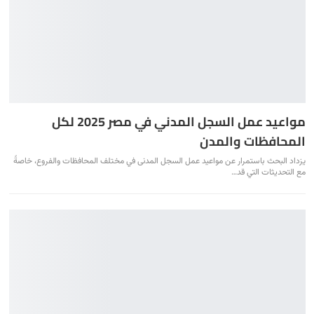
مواعيد عمل السجل المدني في مصر 2025 لكل
المحافظات والمدن
يزداد البحث باستمرار عن مواعيد عمل السجل المدنى في مختلف المحافظات والفروع، خاصةً
مع التحديثات التي قد…