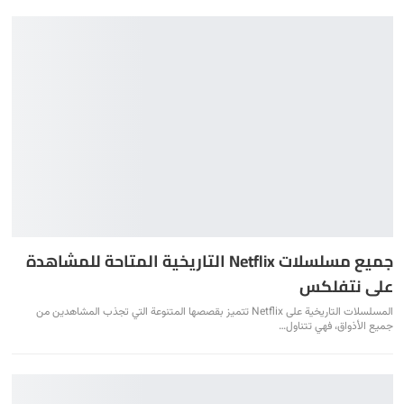
جميع مسلسلات Netflix التاريخية المتاحة للمشاهدة
على نتفلكس
المسلسلات التاريخية على Netflix تتميز بقصصها المتنوعة التي تجذب المشاهدين من
جميع الأذواق، فهي تتناول
…