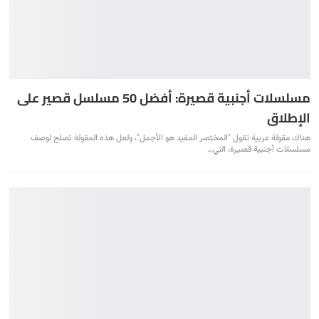
مسلسلات أجنبية قصيرة: أفضل 50 مسلسل قصير على
الإطلاق
هناك مقولة عربية تقول "المختصر المفيد هو الأجمل"، ولعل هذه المقولة تصلح لوصف
مسلسلات أجنبية قصيرة، التي
…