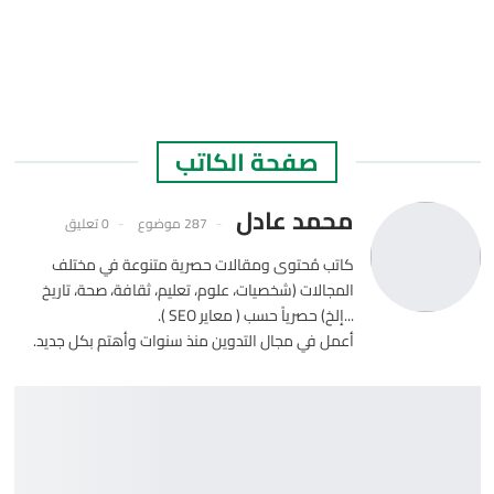
صفحة الكاتب
محمد عادل
287 موضوع
0 تعليق
كاتب مُحتوى ومقالات حصرية متنوعة في مختلف
المجالات (شخصيات، علوم، تعليم، ثقافة، صحة، تاريخ
...إلخ) حصرياً حسب ( معاير SEO ).
أعمل في مجال التدوين منذ سنوات وأهتم بكل جديد.