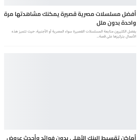
أفضل مسلسلات مصرية قصيرة يمكنك مشاهدتها مرة
واحدة بدون ملل
يفضل الكثيرون متابعة المسلسلات القصيرة سواء المصرية أو الأجنبية، حيث تتميز هذه
الأعمال بتركيزها على قصة
…
أماكن تقسيط البنك الأهلي بدون فوائد وأحدث عروض