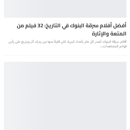
أفضل أفلام سرقة البنوك في التاريخ: 32 فيلم من
المتعة والإثارة
أفلام سرقة البنوك تُصدر كل عام بأعداد كبيرة، لكن قليلاً منها من يترك أثر ويتربع على رأس
قوائم المشاهدات،
…