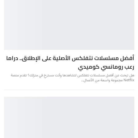
أفضل مسلسلات نتفلكس الأصلية على الإطلاق.. دراما
رعب رومانسي كوميدي
هل تبحث عن أفضل مسلسلات نتفلكس لتشاهدها وأنت مسترخٍ في منزلك؟ تقدم منصة
Netflix مجموعة واسعة من الأعمال
…