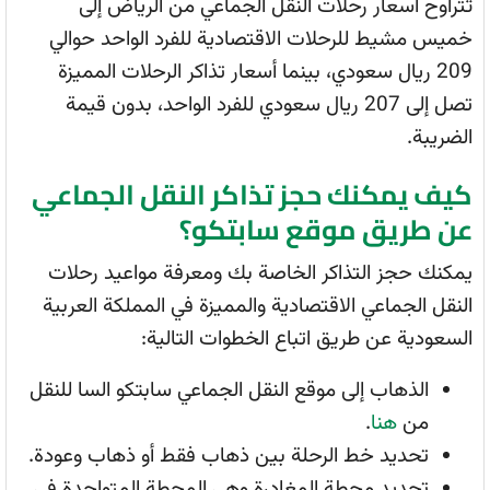
تتراوح أسعار رحلات النقل الجماعي من الرياض إلى
خميس مشيط للرحلات الاقتصادية للفرد الواحد حوالي
209 ريال سعودي، بينما أسعار تذاكر الرحلات المميزة
تصل إلى 207 ريال سعودي للفرد الواحد، بدون قيمة
الضريبة.
كيف يمكنك حجز تذاكر النقل الجماعي
عن طريق موقع سابتكو؟
يمكنك حجز التذاكر الخاصة بك ومعرفة مواعيد رحلات
النقل الجماعي الاقتصادية والمميزة في المملكة العربية
السعودية عن طريق اتباع الخطوات التالية:
الذهاب إلى موقع النقل الجماعي سابتكو السا للنقل
من
هنا
.
تحديد خط الرحلة بين ذهاب فقط أو ذهاب وعودة.
تحديد محطة المغادرة وهي المحطة المتواجدة في