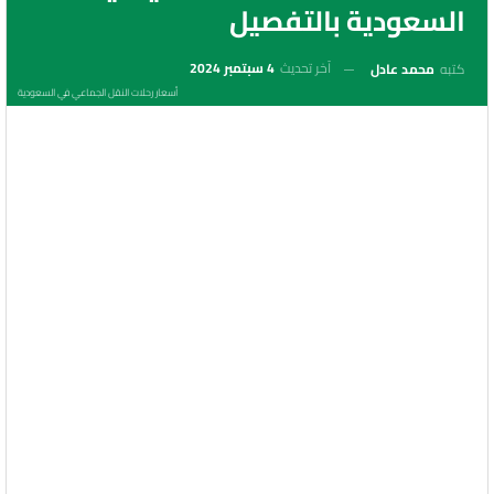
السعودية بالتفصيل
آخر تحديث
4 سبتمبر 2024
كتبه
محمد عادل
أسعار رحلات النقل الجماعي في السعودية