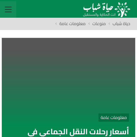
حياة شباب
منوعات
معلومات عامة
معلومات عامة
أسعار رحلات النقل الجماعي في