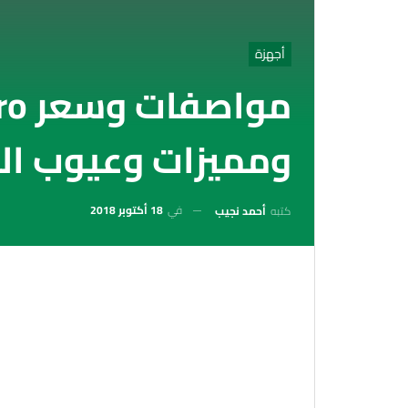
أجهزة
موا
ومميزات وعيوب ال
في
18 أكتوبر 2018
كتبه
أحمد نجيب