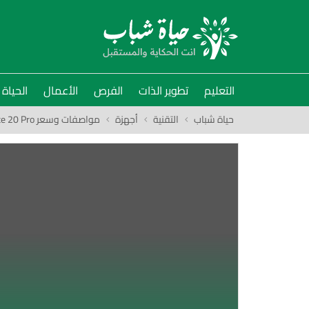
التعليم
تطوير الذات
الفرص
الأعمال
الحياة
حياة شباب
التقنية
أجهزة
مواصفات وسعر Huawei Mate 20 Pro ومميزات وعيوب الهاتف