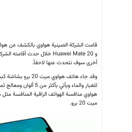
و Huawei Mate 20 خلال حدث أ
أخرى سوف نتحدث عنها لاحقاً.
وقد جاء هاتف هواوي م
للغبار والماء ويأتي بأ
هواوي منافسة الهواتف الراقية المنافسة مثل
ميت 20 برو.