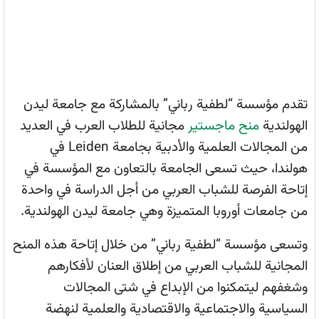
تقدم مؤسسة “لطفية رباني” بالمشاركة مع جامعة ليدن
الهولندية
منح ماجستير
مجانية للطلاب العرب في العديد
من المجالات العلمية والأدبية بجامعة Leiden في
هولندا، حيث تسعى الجامعة بالتعاون مع المؤسسة في
إتاحة الفرصة للشباب العربي من أجل الدراسة في واحدة
من جامعات أوروبا المتميزة وهي جامعة ليدن الهولندية.
وتسعى مؤسسة “لطفية رباني” من خلال إتاحة هذه المنح
المجانية للشباب العربي من إطلاق العنان لأفكارهم
وشغفهم ليتمكنوا من الإبداع في شتى المجالات
السياسية والاجتماعية والاقتصادية والعلمية لنهضة