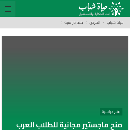
حياة شباب
الفرص
منح دراسية
منح دراسية
منح ماجستير مجانية للطلاب العرب