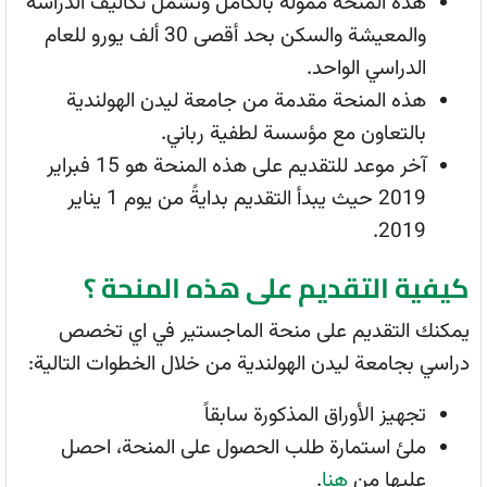
هذه المنحة ممولة بالكامل وتشمل تكاليف الدراسة
والمعيشة والسكن بحد أقصى 30 ألف يورو للعام
الدراسي الواحد.
هذه المنحة مقدمة من جامعة ليدن الهولندية
بالتعاون مع مؤسسة لطفية رباني.
آخر موعد للتقديم على هذه المنحة هو 15 فبراير
2019 حيث يبدأ التقديم بدايةً من يوم 1 يناير
2019.
كيفية التقديم على هذه المنحة ؟
يمكنك التقديم على منحة الماجستير في اي تخصص
دراسي بجامعة ليدن الهولندية من خلال الخطوات التالية:
تجهيز الأوراق المذكورة سابقاً
ملئ استمارة طلب الحصول على المنحة، احصل
عليها من
هنا
.