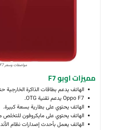
مواصفات وسعر Oppo F7 ومميزات وعيوب الهاتف
مميزات اوبو F7
الهاتف يدعم بطاقات الذاكرة الخارجية حتى 256 جيجابا
Oppo F7 يدعم تقنية OTG.
الهاتف يحتوي على بطارية بسعة كبيرة.
الهاتف يحتوي على مايكروفون للتخلص من 
الهاتف يعمل بأحدث إصدارات نظام الأندر