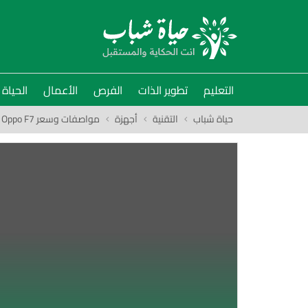
التعليم
تطوير الذات
الفرص
الأعمال
الحياة
حياة شباب
التقنية
أجهزة
مواصفات وسعر Oppo F7 ومميزات وعيوب الهاتف