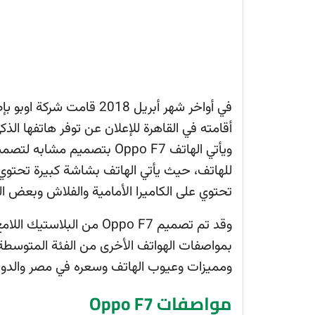
أقامته في القاهرة للإعلان عن توفر هاتفها الذ
ويأتي الهاتف Oppo F7 بتصمي
للهاتف، حيث يأتي الهاتف بشاشة كبيرة تحتو
تحتوي على الكاميرا الأمامية والفلاش وبعض 
وقد تم تصميم Oppo F7 من ا
ومميزات وعيوب الهاتف وسعره في مصر والدول 
مواصفات Oppo F7