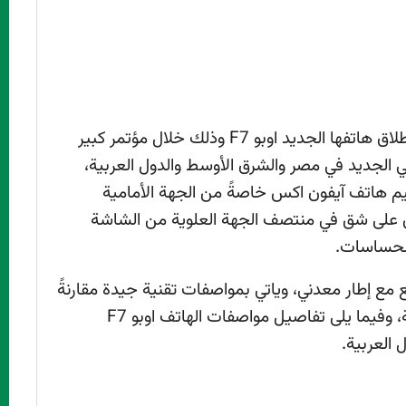
في أواخر شهر أبريل 2018 قامت شركة اوبو بإطلاق هاتفها الجديد اوبو F7 وذلك خلال مؤتمر كبير
كي الجديد في مصر والشرق الأوسط والدول العربية،
م مشابه لتصميم هاتف آيفون اكس خاصةً من الجهة الأمامية
ي على شق في منتصف الجهة العلوية من الشاشة
الحساسات.
لبلاستيك اللامع مع إطار معدني، وياتي بمواصفات تقنية جيدة مقارنةً
بمواصفات الهواتف الأخرى من الفئة المتوسطة، وفيما يلى تفاصيل مواصفات الهاتف اوبو F7
العربية.