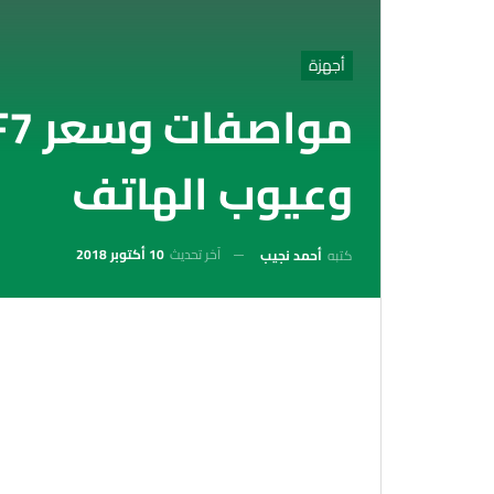
أجهزة
وعيوب الهاتف
آخر تحديث
10 أكتوبر 2018
كتبه
أحمد نجيب