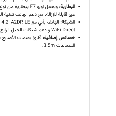
البطارية:
غير قابلة للإزالة. مع دعم الهاتف تقنية 
الشبكة:
WiFi Direct و دعم شبكات الجيل الرابع مع شريحتي اتصال.
خصائص إضافية:
قارئ بصمات الأصابع ف
السماعات 3.5m.