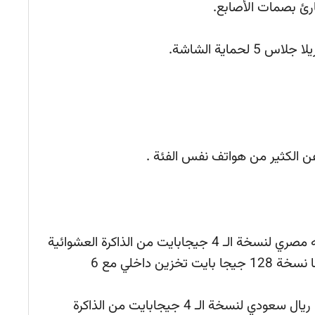
ارئ بصمات الأصابع.
حماية الشاشة.
عن الكثير من هواتف نفس الفئة .
سعر Oppo F7 في مصر نحو 5200 جنيه مصري لنسخة الـ 4 جيجابايت من الذاكرة العشوائية
مع 64 جيجابايت ذاكرة تخزين داخلي، أما نسخة 128 جيجا بايت تخزين داخلي مع 6
سعر Oppo F7 في السعودية نحو 1200 ريال سعودي لنسخة الـ 4 جيجابايت من الذاكرة