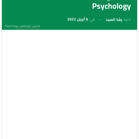
Psychology
في
6 أبريل 2022
كتبه
رشا السيد
تخصص علم النفس Psychology