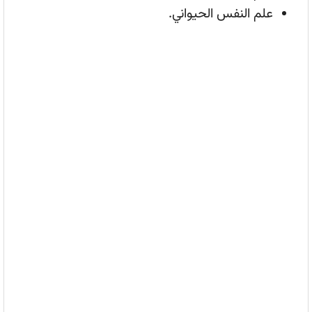
علم النفس الحيواني.