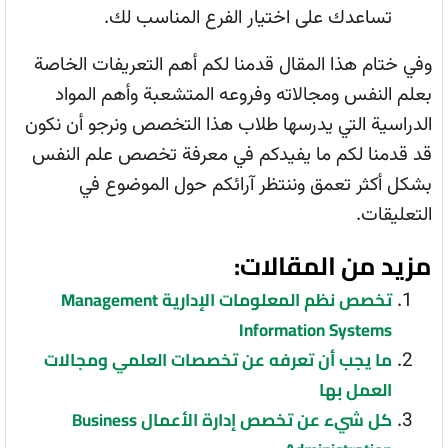
تساعدك على اختيار الفرع المناسب لك.
وفي ختام هذا المقال قدمنا لكم أهم التعريفات الخاصة
بعلم النفس ومجالاته وفروعه المتشعبة وأهم المواد
الدراسية التي يدرسها طلاب هذا التخصص ونرجو أن نكون
قد قدمنا لكم ما يفيدكم في معرفة تخصص علم النفس
بشكل أكثر تعمق وننتظر آرائكم حول الموضوع في
التعليقات.
مزيد من المقالات:
تخصص نظم المعلومات الإدارية Management
Information Systems
ما يجب أن تعرفه عن تخصصات العلمي ومجالات
العمل بها
كل شيء عن تخصص إدارة الأعمال Business