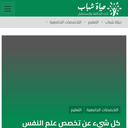
حياة شباب
التعليم
التخصصات الجامعية
التخصصات الجامعية
التعليم
كل شيء عن تخصص علم النفس