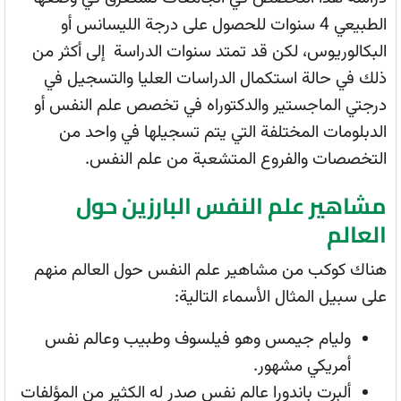
الطبيعي 4 سنوات للحصول على درجة الليسانس أو
البكالوريوس، لكن قد تمتد سنوات الدراسة إلى أكثر من
ذلك في حالة استكمال الدراسات العليا والتسجيل في
درجتي الماجستير والدكتوراه في تخصص علم النفس أو
الدبلومات المختلفة التي يتم تسجيلها في واحد من
التخصصات والفروع المتشعبة من علم النفس.
مشاهير علم النفس البارزين حول
العالم
هناك كوكب من مشاهير علم النفس حول العالم منهم
على سبيل المثال الأسماء التالية:
وليام جيمس وهو فيلسوف وطبيب وعالم نفس
أمريكي مشهور.
ألبرت باندورا عالم نفس صدر له الكثير من المؤلفات