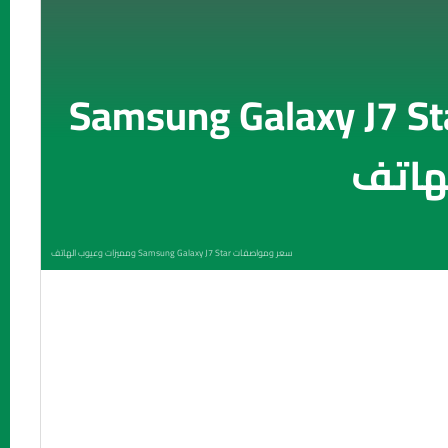
 ومواصفات Samsung Galaxy J7 Star
هاتف
سعر ومواصفات Samsung Galaxy J7 Star ومميزات وعيوب الهاتف