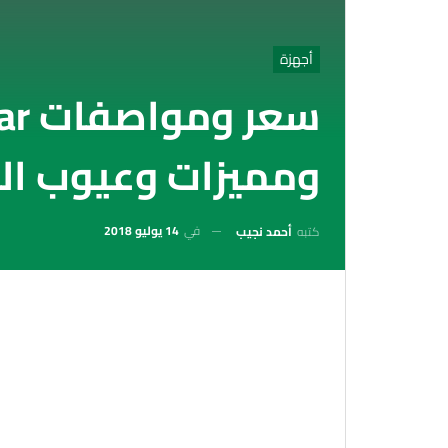
أجهزة
سعر
ومميزات وعيوب ال
في
14 يوليو 2018
كتبه
أحمد نجيب