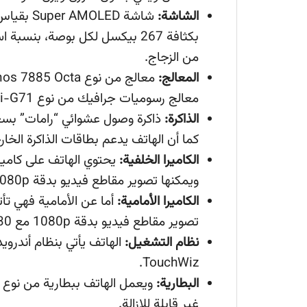
الشاشة:
من الزجاج.
المعالج:
معالج رسوميات جرافيك من نوع Mali-G71.
الذاكرة:
كما أن الهاتف يدعم بطاقات الذاكرة الخارجية حتى 00
الكاميرا الخلفية:
ويمكنها تصوير مقاطع فيديو بدقة 1080p مع 30 إطار في الثانية.
الكاميرا الأمامية:
تصوير مقاطع فيديو بدقة 1080p مع 30 إطار في الثانية.
نظام التشغيل:
TouchWiz.
البطارية:
غير قابلة للإزالة.