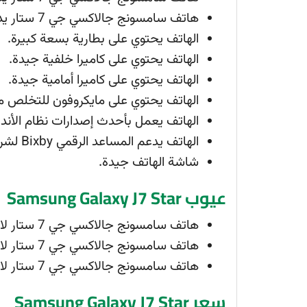
هاتف سامسونج جالاكسي جي 7 ستار يدعم تقنية OTG.
الهاتف يحتوي على بطارية بسعة كبيرة.
الهاتف يحتوي على كاميرا خلفية جيدة.
الهاتف يحتوي على كاميرا أمامية جيدة.
الهاتف يحتوي على مايكروفون للتخلص من 
الهاتف يعمل بأحدث إصدارات نظام الأندر
الهاتف يدعم المساعد الرقمي Bixby لشركة سامسونج.
شاشة الهاتف جيدة.
عيوب Samsung Galaxy J7 Star
هاتف سامسونج جالاكسي جي 7 ستار لا يدعم تقنية IR.
هاتف سامسونج جالاكسي جي 7 ستار لا يدعم وجود الراديو بتقنية FM.
هاتف سامسونج جالاكسي جي 7 ستار لا يدعم شريحتي اتصال.
سعر Samsung Galaxy J7 Star