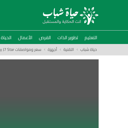
التعليم
تطوير الذات
الفرص
الأعمال
الحياة
حياة شباب
التقنية
أجهزة
سعر ومواصفات Samsung Galaxy J7 Star ومميزات وعيوب الهاتف