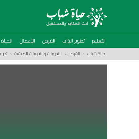
التعليم
تطوير الذات
الفرص
الأعمال
الحياة
حياة شباب
الفرص
التدريبات والتدريبات الصيفية
تدري