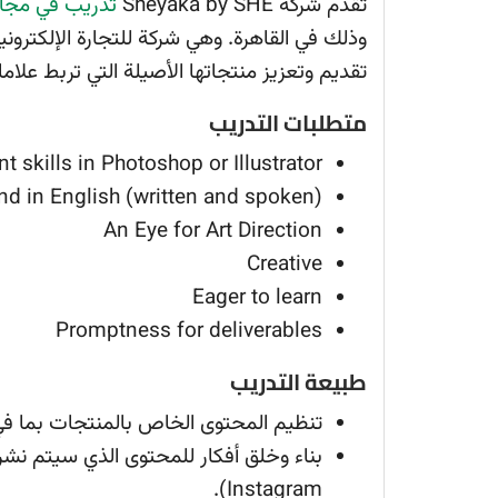
تقدم شركة Sheyaka by SHE
تدريب في مجال
وذلك في القاهرة. وهي شركة للتجارة الإلكترون
تقديم وتعزيز منتجاتها الأصيلة التي تربط علامات
متطلبات التدريب
nt skills in Photoshop or Illustrator
(Great command in English (written and spoken
An Eye for Art Direction
Creative
Eager to learn
Promptness for deliverables
طبيعة التدريب
تنظيم المحتوى الخاص بالمنتجات بما في
Instagram).