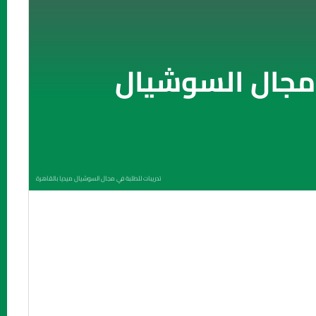
 مجال السوشيال
تدريبات للطلبة في مجال السوشيال ميديا بالقاهرة