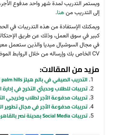
ويستمر التدريب لمدة شهر واحد مدفوع الأجر، 
إلى التدريب من
هنا
.
ويمكنك الإستفادة من هذه التدريبات في الح
كبير في سوق العمل، وذلك عن طريق الإحتكاك
في مجال السوشيال ميديا والذين ستعمل معهم
CV الخاص بك وإرساله من خلال الروابط الموضحة بالأعلى.
مزيد من المقالات:
التدريب الصيفي في بالم هيلز palm hills لطلاب الجامعات 2024
تدريبات للطلاب وحديثي التخرج في إدارة ا
تدريبات مدفوعة الأجر لطلاب وخريجي الت
تدريبات مدفوعة الأجر في مجال تطوير الأعمال usiness Development
تدريبات Social Media بمدينة نصر بالقاهرة مدفوعة الأجر