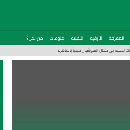
المعرفة
الترفيه
التقنية
منوعات
من نحن؟
بات للطلبة في مجال السوشيال ميديا بالقاهرة