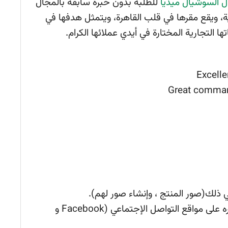
 السوشيال ميديا
للطلبة بدون خبرة سابقة بالمجال
ية، ويقع مقرها في قلب القاهرة، ويتمثل هدفها في
ها التجارية المختارة في أيدي عملائها الكرام.
Excelle
 ذلك(صور المنتج ، وإنشاء صور لهم).
بناء وخلق أفكار للمحتوى الذي سيتم نشره على مواقع التواصل الإجتماعي (Facebook و