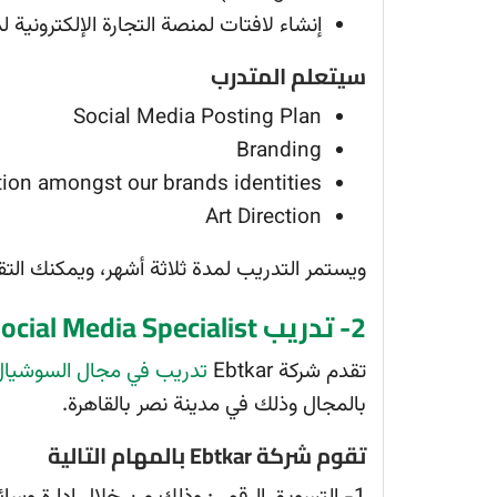
إنشاء لافتات لمنصة التجارة الإلكترونية لد
سيتعلم المتدرب
Social Media Posting Plan
Branding
tion amongst our brands identities
Art Direction
ويستمر التدريب لمدة ثلاثة أشهر، ويمكنك ال
2- تدريب Social Media Specialist بشركة Ebtkar مدفوع الأجر
تقدم شركة Ebtkar
تدريب في مجال السوشيال 
بالمجال وذلك في مدينة نصر بالقاهرة.
تقوم شركة Ebtkar بالمهام التالية