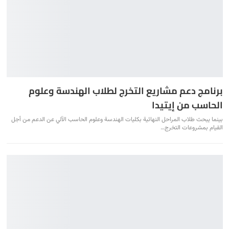
برنامج دعم مشاريع التخرج لطلاب الهندسة وعلوم
الحاسب من إيتيدا
بينما يبحث طلاب المراحل النهائية بكليات الهندسة وعلوم الحاسب الآلي عن الدعم من أجل
القيام بمشروعات التخرج…