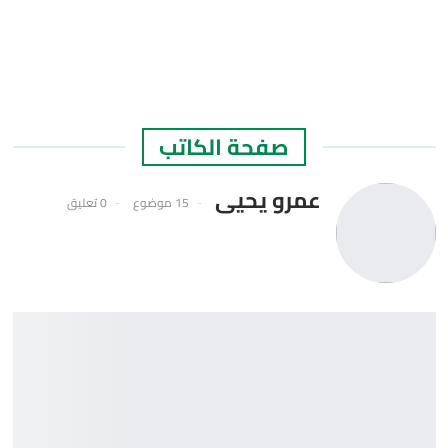
صفحة الكاتب
عمرو يحيى
15 موضوع
0 تعليق