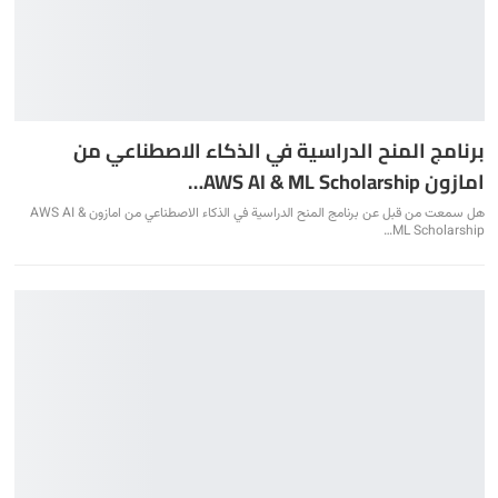
برنامج المنح الدراسية في الذكاء الاصطناعي من
امازون AWS AI & ML Scholarship…
هل سمعت من قبل عن برنامج المنح الدراسية في الذكاء الاصطناعي من امازون AWS AI &
ML Scholarship…