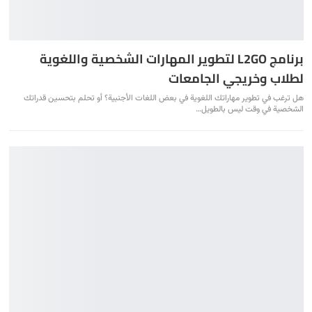
برنامج L2GO لتطوير المهارات الشخصية واللغوية
لطلاب وخريجي الجامعات
هل ترغب في تطوير مهاراتك اللغوية في بعض اللغات الأجنبية؟ أو تحلم بتحسين قدراتك
الشخصية في وقت ليس بالطويل…