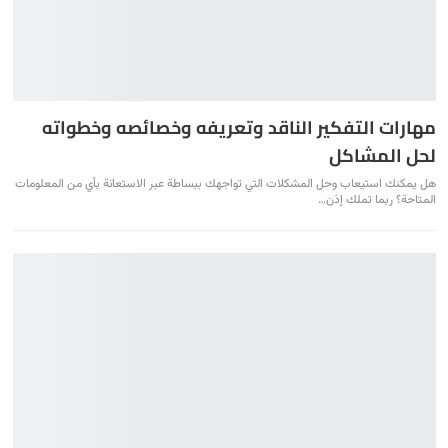
مهارات التفكير الناقد وتعريفه وخصائصه وخطواته
لحل المشاكل
هل يمكنك استيعاب وحل المشكلات التي تواجهك ببساطة عبر الاستعانة بأي من المعلومات
المتاحة؟ ربما تملك إذن…