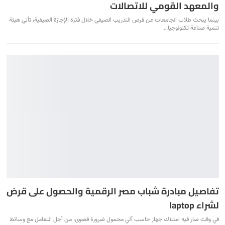
والمعهد القومي للاتصالات
بينما يبحث طلاب الجامعات عن فرص التدريب الصيفي خلال فترة الإجازة الصيفية، تأتي هيئة
تنمية صناعة تكنولوجيا…
تفاصيل مبادرة شباب مصر الرقمية والحصول على قرض
لشراء laptop
في وقت صار فيه امتلاك جهاز حاسب آلي محمول ضرورة قصوى، من أجل التعامل مع وسائط