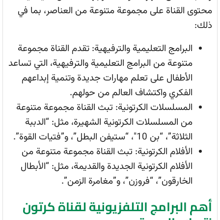
محتوى القناة على مجموعة متنوعة من العناصر، بما في
ذلك:
البرامج التعليمية والترفيهية: تقدم القناة مجموعة
متنوعة من البرامج التعليمية والترفيهية، التي تساعد
الأطفال على تعلم مهارات جديدة وتنمية إبداعهم
الفكري واكتشاف العالم من حولهم.
المسلسلات الكرتونية: تبث القناة مجموعة متنوعة
من المسلسلات الكرتونية الشهيرة، مثل: “الدببة
الثلاثة”، “بن 10″، “ستيفن البطل”، و”فتيات القوة”.
الأفلام الكرتونية: تبث القناة مجموعة متنوعة من
الأفلام الكرتونية الجديدة والقديمة، مثل: “الأبطال
الخارقون”، “فروزن”، و”مغامرة الزمن”.
أهم البرامج التلفزيونية لقناة كرتون