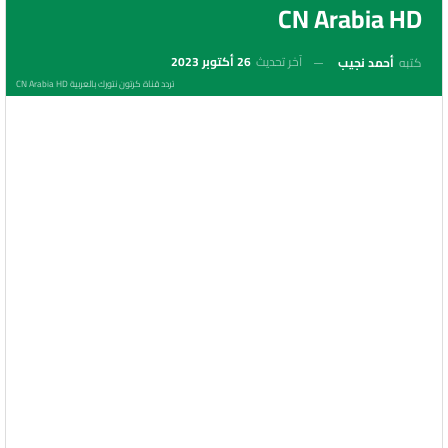
CN Arabia HD
آخر تحديث
26 أكتوبر 2023
كتبه
أحمد نجيب
تردد قناة كرتون نتورك بالعربية CN Arabia HD