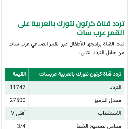
تردد قناة كرتون نتورك بالعربية على
القمر عرب سات
تبث القناة برامجها للأطفال عبر القمر الصناعي عرب سات
من خلال التردد التالي:
تردد قناة كرتون نتورك بالعربية عربسات
القيمة
التردد
11747
معدل الترميز
27500
الاستقطاب
أفقي V
معامل تصحيح الخطأ
3/4