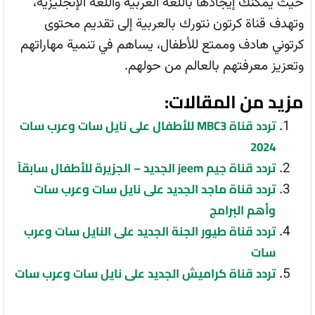
حيث يمكنك إيجادها باللغة العربية واللغة الإنجليزية،
وتهدف قناة كرتون نتورك بالعربية إلى تقديم محتوى
كرتوني هادف وممتع للأطفال، يساهم في تنمية مهاراتهم
وتعزيز معرفتهم بالعالم من حولهم.
مزيد من المقالات:
تردد قناة MBC3 للأطفال على نايل سات وعرب سات
2024
تردد قناة جيم jeem الجديد – الجزيرة للأطفال سابقاً
تردد قناة ماجد الجديد على نايل سات وعرب سات
وأهم البرامج
تردد قناة طيور الجنة الجديد على النايل سات وعرب
سات
تردد قناة كراميش الجديد على نايل سات وعرب سات