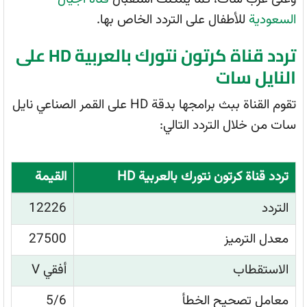
السعودية
للأطفال على التردد الخاص بها.
تردد قناة كرتون نتورك بالعربية HD على
النايل سات
تقوم القناة ببث برامجها بدقة HD على القمر الصناعي نايل
سات من خلال التردد التالي:
تردد قناة كرتون نتورك بالعربية HD
القيمة
التردد
12226
معدل الترميز
27500
الاستقطاب
أفقي V
معامل تصحيح الخطأ
5/6