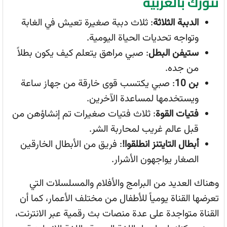
نتورك بالعربية
الدببة الثلاثة
: ثلاث دببة صغيرة تعيش في الغابة
وتواجه تحديات الحياة اليومية.
ستيفن البطل
: صبي مراهق يتعلم كيف يكون بطلاً
من جده.
بن 10
: صبي يكتسب قوى خارقة من جهاز ساعة
ويستخدمها لمساعدة الآخرين.
فتيات القوة
: ثلاث فتيات صغيرات تم إنشاؤهن من
قبل عالم غريب لمحاربة الشر.
أبطال التايتنز انطلقوا!
: فريق من الأبطال الخارقين
الصغار يواجهون الأشرار.
وهناك العديد من البرامج والأفلام والمسلسلات التي
تعرضها القناة يومياً للأطفال من مختلف الأعمار، كما أن
القناة متواجدة على عدة منصات بث رقمية عبر الانترنت،