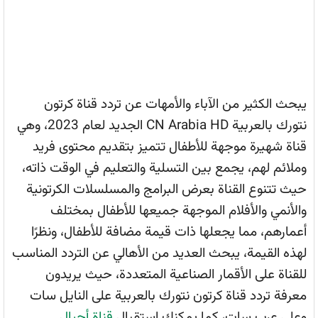
يبحث الكثير من الآباء والأمهات عن تردد قناة كرتون
نتورك بالعربية CN Arabia HD الجديد لعام 2023، وهي
قناة شهيرة موجهة للأطفال تتميز بتقديم محتوى فريد
وملائم لهم، يجمع بين التسلية والتعليم في الوقت ذاته،
حيث تتنوع القناة بعرض البرامج والمسلسلات الكرتونية
والأنمي والأفلام الموجهة جميعها للأطفال بمختلف
أعمارهم، مما يجعلها ذات قيمة مضافة للأطفال، ونظرًا
لهذه القيمة، يبحث العديد من الأهالي عن التردد المناسب
للقناة على الأقمار الصناعية المتعددة، حيث يريدون
معرفة تردد قناة كرتون نتورك بالعربية على النايل سات
وعلى عرب سات، كما يمكنك استقبال
قناة أجيال