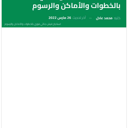
بالخطوات والأماكن والرسوم
آخر تحديث
26 مارس 2022
كتبه
محمد عادل
استخراج فيش جنائي فوري بالخطوات والأماكن والرسوم