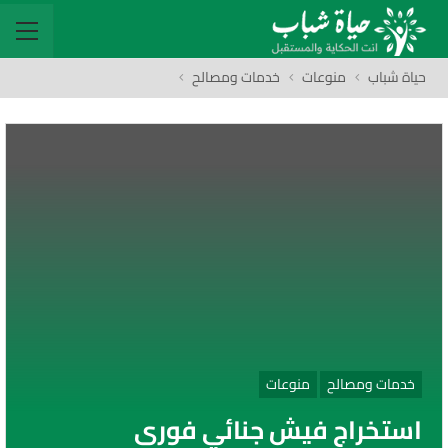
حياة شباب
منوعات
خدمات ومصالح
خدمات ومصالح
منوعات
استخراج فيش جنائي فوري