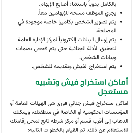
بالكامل يدوياً باستثناء أصابع الإبهام.
يجري الموظف مسحة للإبهامين معاً.
يتم تصوير الشخص بكاميرا خاصة موجودة في
المصلحة.
يتم إرسال البيانات إلكترونياً لمركز الإدارة العامة
لتحقيق الأدلة الجنائية حتى يتم فحص بصمات
وبيانات الشخص.
يتم استخراج الفيش وتقديمه للشخص.
أماكن استخراج فيش وتشبيه
مستعجل
اماكن استخراج فيش جنائي فوري هي الهيئات العامة أو
المؤسسات الحكومية أو الخاصة في منطقتك، ويمكنك
الذهاب إلى أقرب قسم أو مركز شرطة تابع لمحل إقامتك
للاستعلام عن ذلك، ثم القيام بالخطوات التالية: