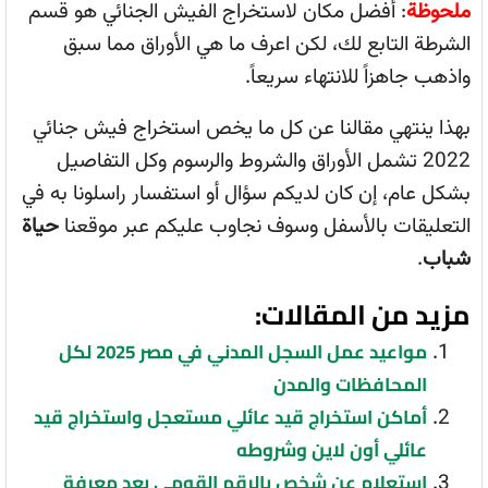
ملحوظة
: أفضل مكان لاستخراج الفيش الجنائي هو قسم
الشرطة التابع لك، لكن اعرف ما هي الأوراق مما سبق
واذهب جاهزاً للانتهاء سريعاً.
بهذا ينتهي مقالنا عن كل ما يخص استخراج فيش جنائي
2022 تشمل الأوراق والشروط والرسوم وكل التفاصيل
بشكل عام، إن كان لديكم سؤال أو استفسار راسلونا به في
التعليقات بالأسفل وسوف نجاوب عليكم عبر موقعنا
حياة
شباب
.
مزيد من المقالات:
مواعيد عمل السجل المدني في مصر 2025 لكل
المحافظات والمدن
أماكن استخراج قيد عائلي مستعجل واستخراج قيد
عائلي أون لاين وشروطه
استعلام عن شخص بالرقم القومي بعد معرفة