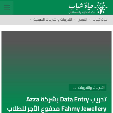
حياة شباب
الفرص
التدريبات والتدريبات الصيفية
التدريبات والتدريبات الصيفية
تدريب Data Entry بشركة Azza
Fahmy Jewellery مدفوع الأجر للطلاب