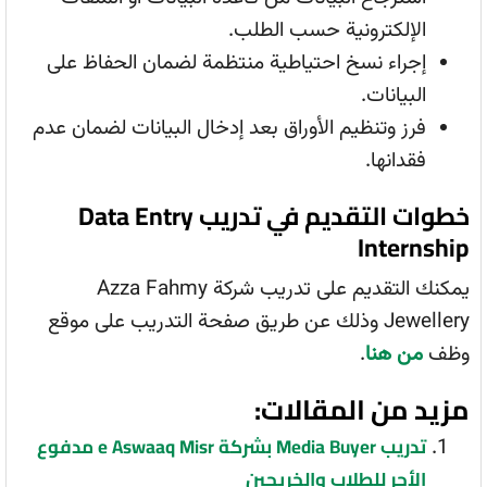
الإلكترونية حسب الطلب.
إجراء نسخ احتياطية منتظمة لضمان الحفاظ على
البيانات.
فرز وتنظيم الأوراق بعد إدخال البيانات لضمان عدم
فقدانها.
خطوات التقديم في تدريب Data Entry
Internship
يمكنك التقديم على تدريب شركة Azza Fahmy
Jewellery وذلك عن طريق صفحة التدريب على موقع
وظف
من هنا
.
مزيد من المقالات:
تدريب Media Buyer بشركة e Aswaaq Misr مدفوع
الأجر للطلاب والخريجين