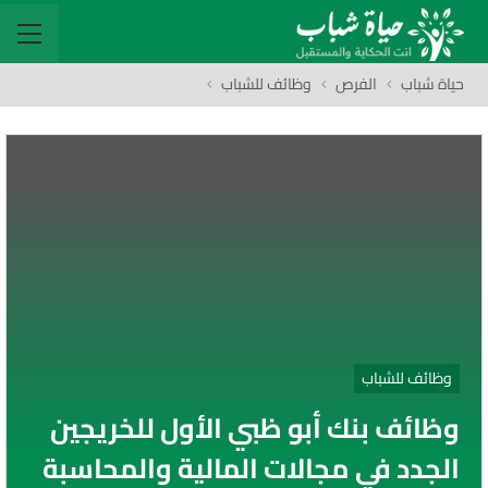
حياة شباب
الفرص
وظائف للشباب
وظائف للشباب
وظائف بنك أبو ظبي الأول للخريجين
الجدد في مجالات المالية والمحاسبة