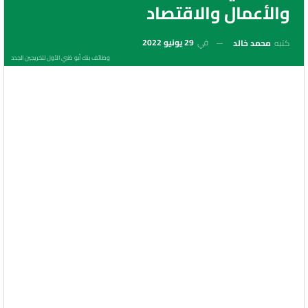
والأعمال والاقتصاد
في
29 يونيو 2022
كتبه
محمد خالد
وظائف بنك أبو ظبي الأول للخريجين الجدد