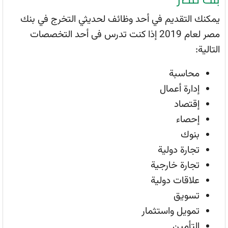
يمكنك التقديم في أحد وظائف لحديثي التخرج في بنك
مصر لعام 2019 إذا كنت تدرس فى أحد التخصصات
التالية:
محاسبة
إدارة أعمال
إقتصاد
إحصاء
بنوك
تجارة دولية
تجارة خارجية
علاقات دولية
تسويق
تمويل واستثمار
التأمين