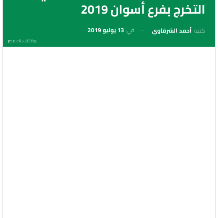
التخرج بفرع أسوان 2019
في
13 يوليو 2019
كتبه
أحمد الشرقاوي
وظائف بنك مصر