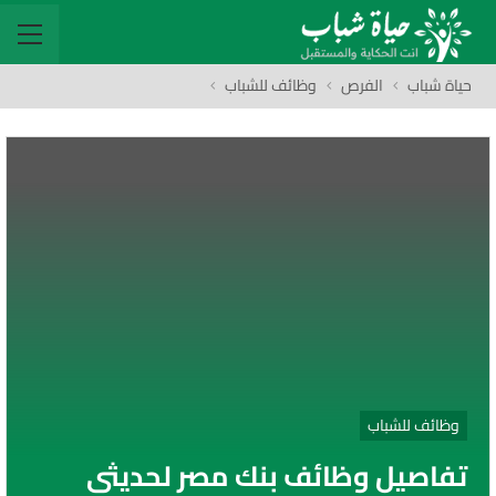
حياة شباب
الفرص
وظائف للشباب
وظائف للشباب
تفاصيل وظائف بنك مصر لحديثي