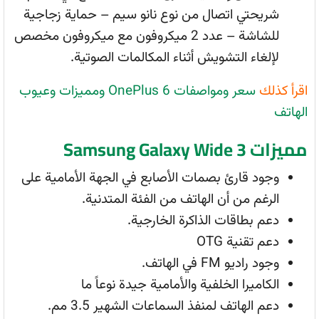
شريحتي اتصال من نوع نانو سيم – حماية زجاجية
للشاشة – عدد 2 ميكروفون مع ميكروفون مخصص
لإلغاء التشويش أثناء المكالمات الصوتية.
اقرأ كذلك
سعر ومواصفات OnePlus 6 ومميزات وعيوب
الهاتف
مميزات Samsung Galaxy Wide 3
وجود قارئ بصمات الأصابع في الجهة الأمامية على
الرغم من أن الهاتف من الفئة المتدنية.
دعم بطاقات الذاكرة الخارجية.
دعم تقنية OTG
وجود راديو FM في الهاتف.
الكاميرا الخلفية والأمامية جيدة نوعاً ما
دعم الهاتف لمنفذ السماعات الشهير 3.5 مم.