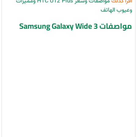
اقرأ كذلك
مواصفات وسعر HTC U12 Plus ومميزات
وعيوب الهاتف
مواصفات Samsung Galaxy Wide 3