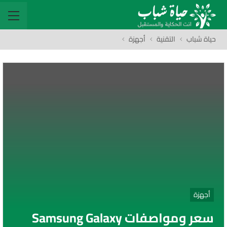
حياة شباب
التقنية
أجهزة
أجهزة
سعر ومواصفات Samsung Galaxy