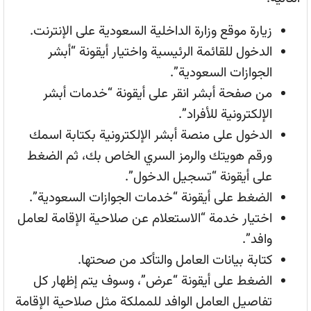
زيارة موقع وزارة الداخلية السعودية على الإنترنت.
الدخول للقائمة الرئيسية واختيار أيقونة “أبشر
الجوازات السعودية”.
من صفحة أبشر انقر على أيقونة “خدمات أبشر
الإلكترونية للأفراد”.
الدخول على منصة أبشر الإلكترونية بكتابة اسمك
ورقم هويتك والرمز السري الخاص بك، ثم الضغط
على أيقونة “تسجيل الدخول”.
الضغط على أيقونة “خدمات الجوازات السعودية”.
اختيار خدمة “الاستعلام عن صلاحية الإقامة لعامل
وافد”.
كتابة بيانات العامل والتأكد من صحتها.
الضغط على أيقونة “عرض”، وسوف يتم إظهار كل
تفاصيل العامل الوافد للمملكة مثل صلاحية الإقامة