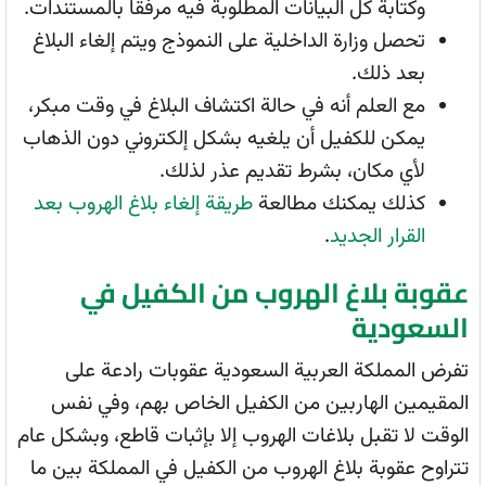
وكتابة كل البيانات المطلوبة فيه مرفقاً بالمستندات.
تحصل وزارة الداخلية على النموذج ويتم إلغاء البلاغ
بعد ذلك.
مع العلم أنه في حالة اكتشاف البلاغ في وقت مبكر،
يمكن للكفيل أن يلغيه بشكل إلكتروني دون الذهاب
لأي مكان، بشرط تقديم عذر لذلك.
كذلك يمكنك مطالعة
طريقة إلغاء بلاغ الهروب بعد
القرار الجديد
.
عقوبة بلاغ الهروب من الكفيل في
السعودية
تفرض المملكة العربية السعودية عقوبات رادعة على
المقيمين الهاربين من الكفيل الخاص بهم، وفي نفس
الوقت لا تقبل بلاغات الهروب إلا بإثبات قاطع، وبشكل عام
تتراوح عقوبة بلاغ الهروب من الكفيل في المملكة بين ما