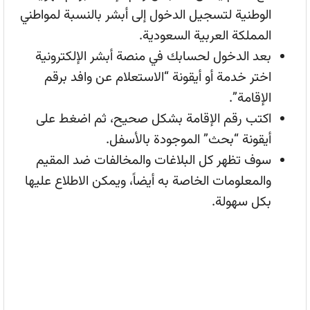
الوطنية لتسجيل الدخول إلى أبشر بالنسبة لمواطني
المملكة العربية السعودية.
بعد الدخول لحسابك في منصة أبشر الإلكترونية
اختر خدمة أو أيقونة “الاستعلام عن وافد برقم
الإقامة”.
اكتب رقم الإقامة بشكل صحيح، ثم اضغط على
أيقونة “بحث” الموجودة بالأسفل.
سوف تظهر كل البلاغات والمخالفات ضد المقيم
والمعلومات الخاصة به أيضاً، ويمكن الاطلاع عليها
بكل سهولة.