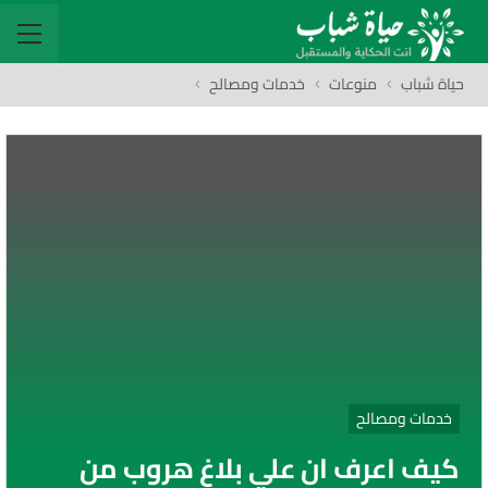
حياة شباب
منوعات
خدمات ومصالح
خدمات ومصالح
كيف اعرف ان علي بلاغ هروب من