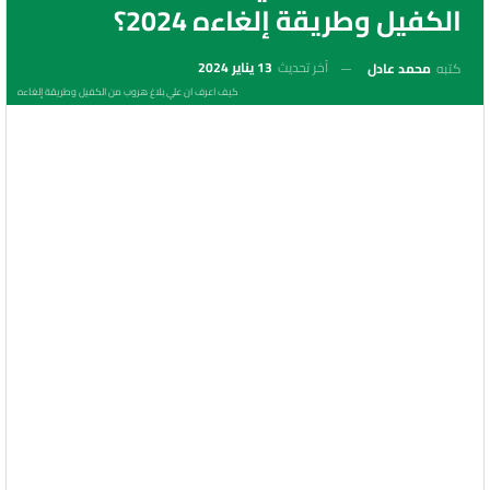
الكفيل وطريقة إلغاءه 2024؟
آخر تحديث
13 يناير 2024
كتبه
محمد عادل
كيف اعرف ان علي بلاغ هروب من الكفيل وطريقة إلغاءه