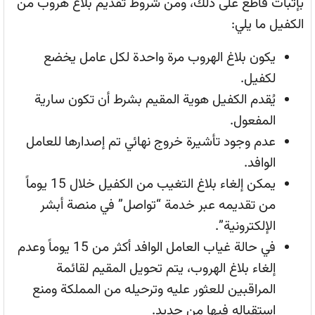
بإثبات قاطع على ذلك، ومن شروط تقديم بلاغ هروب من
الكفيل ما يلي:
يكون بلاغ الهروب مرة واحدة لكل عامل يخضع
لكفيل.
يُقدم الكفيل هوية المقيم بشرط أن تكون سارية
المفعول.
عدم وجود تأشيرة خروج نهائي تم إصدارها للعامل
الوافد.
يمكن إلغاء بلاغ التغيب من الكفيل خلال 15 يوماً
من تقديمه عبر خدمة “تواصل” في منصة أبشر
الإلكترونية”.
في حالة غياب العامل الوافد أكثر من 15 يوماً وعدم
إلغاء بلاغ الهروب، يتم تحويل المقيم لقائمة
المراقبين للعثور عليه وترحيله من المملكة ومنع
استقباله فيها من جديد.