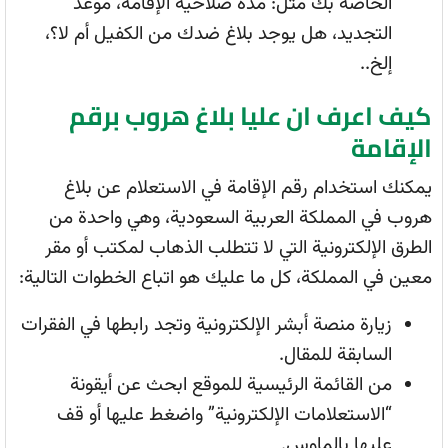
الخاصة بك مثل: مدة صلاحية الإقامة، موعد
التجديد، هل يوجد بلاغ ضدك من الكفيل أم لا؟،
إلخ..
كيف اعرف ان عليا بلاغ هروب برقم
الإقامة
يمكنك استخدام رقم الإقامة في الاستعلام عن بلاغ
هروب في المملكة العربية السعودية، وهي واحدة من
الطرق الإلكترونية التي لا تتطلب الذهاب لمكتب أو مقر
معين في المملكة، كل ما عليك هو اتباع الخطوات التالية:
زيارة منصة أبشر الإلكترونية وتجد رابطها في الفقرات
السابقة للمقال.
من القائمة الرئيسية للموقع ابحث عن أيقونة
“الاستعلامات الإلكترونية” واضغط عليها أو قف
عليها بالماوس.