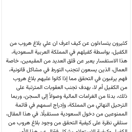
كثيرون يتساءلون عن كيف اعرف ان علي بلاغ هروب من
الكفيل، بواسطة كفيلهم في المملكة العربية السعودية،
هذا الاستفسار يعبر عن قلق العديد من المقيمين، خاصة
العمال، الذين يسعون لتجنب التورط في مشاكل قانونية،
فهم يرغبون في التحقق مما إذا كانوا عليهم بلاغ هروب
من الكفيل أم لا، بهدف تجنب العقوبات المترتبة على
ذلك، بدءًا من الغرامات المالية وصولاً إلى السجن، وربما
الترحيل النهائي من المملكة، وإدراج اسمهم في قائمة
الممنوعين من دخول السعودية مستقبلًا. في هذا المقال،
سنلقي نظرة على كيفية التحقق من وجود بلاغ هروب من
الكفيل وكيفية الاستعلام بشكل فعّال عن هذا الأمر