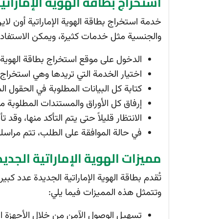
استخراج بطاقة الهوية الإماراتي
خدمة استخراج بطاقة الهوية الإماراتية أون لاين
والجنسية مثل خدمات كثيرة، ويمكن الاستفادة 
الدخول على موقع استخراج بطاقة الهوية 
اختيار الخدمة التي تريدها وهي استخراج 
كتابة كل البيانات المطلوبة في الحقول ا
إرفاق كل الأوراق والمستندات المطلوبة م
الانتظار قليلاً حتى يتم التأكد منها، وق
في حالة الموافقة على الطلب، تتم مراسل
مميزات الهوية الإماراتية الجدي
تُقدم بطاقة الهوية الإماراتية الجديدة عدد كبي
وتتمثل هذه المميزات فيما يلي:
تسهيل الوصول الآمن من خلال الأجهزة ال