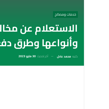
خدمات ومصالح
الاستعلام عن مخالف
وأنواعها وطرق دفع
آخر تحديث
30 مايو 2023
كتبه
محمد عادل