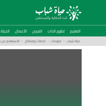
التعليم
تطوير الذات
الفرص
الأعمال
الحياة
حياة شباب
منوعات
خدمات ومصالح
الاستعلام عن م