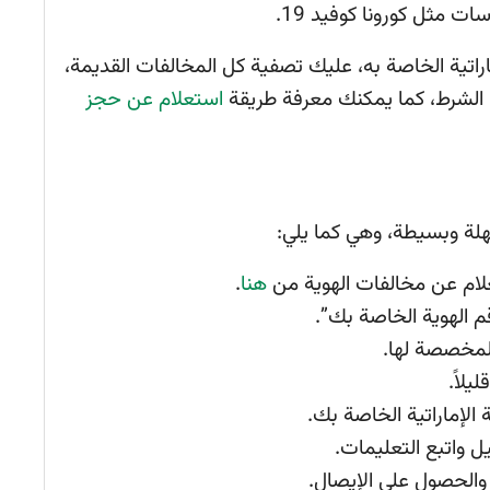
ات مثل كورونا كوفيد 19.
راتية الخاصة به، عليك تصفية كل المخالفات القديمة،
ا الشرط، كما يمكنك معرفة طريقة
استعلام عن حجز
هلة وبسيطة، وهي كما يلي:
علام عن مخالفات الهوية من
هنا
.
م الهوية الخاصة بك”.
المخصصة لها.
يلاً.
لإماراتية الخاصة بك.
ل واتبع التعليمات.
 والحصول على الإيصال.