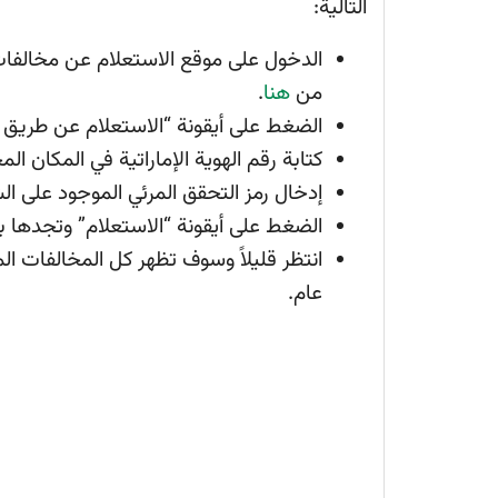
التالية:
الدخول على موقع الاستعلام عن مخالفات ا
من
هنا
.
الضغط على أيقونة “الاستعلام عن طريق ر
كتابة رقم الهوية الإماراتية في المكان ا
إدخال رمز التحقق المرئي الموجود على ال
الضغط على أيقونة “الاستعلام” وتجدها بال
انتظر قليلاً وسوف تظهر كل المخالفات ا
عام.