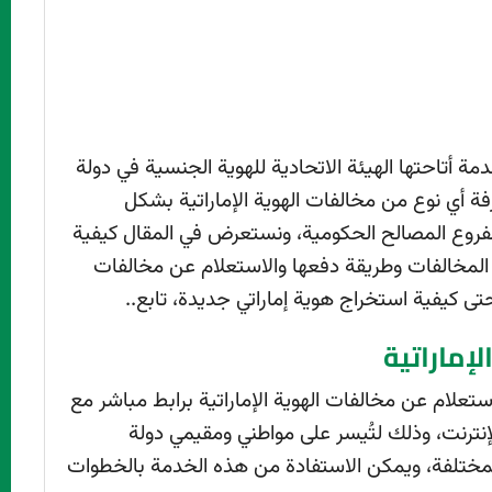
مة أتاحتها الهيئة الاتحادية للهوية الجنسية في دولة
فة أي نوع من مخالفات الهوية الإماراتية بشكل
لفروع المصالح الحكومية، ونستعرض في المقال كيفية
اع المخالفات وطريقة دفعها والاستعلام عن مخالفات
تى كيفية استخراج هوية إماراتي جديدة، تابع..
إماراتية
استعلام عن مخالفات الهوية الإماراتية برابط مباشر مع
نترنت، وذلك لتُيسر على مواطني ومقيمي دولة
المختلفة، ويمكن الاستفادة من هذه الخدمة بالخطوات