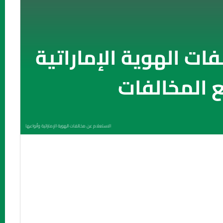
ات الهوية الإماراتية
 المخالفات
الاستعلام عن مخالفات الهوية الإماراتية وأنواعها