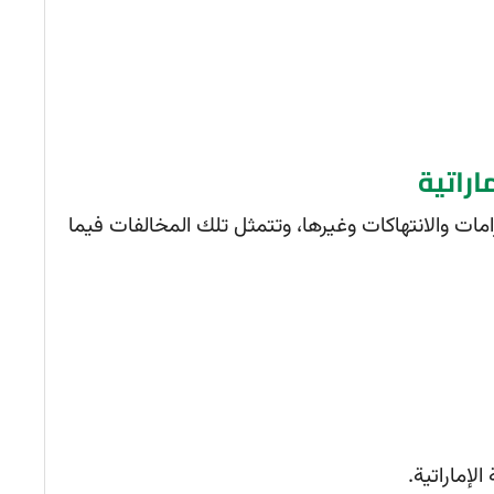
اراتية
رامات والانتهاكات وغيرها، وتتمثل تلك المخالفات فيما
لإماراتية.