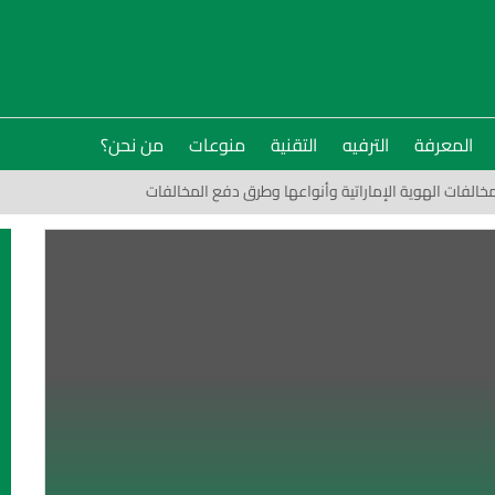
المعرفة
الترفيه
التقنية
منوعات
من نحن؟
خالفات الهوية الإماراتية وأنواعها وطرق دفع المخالفات