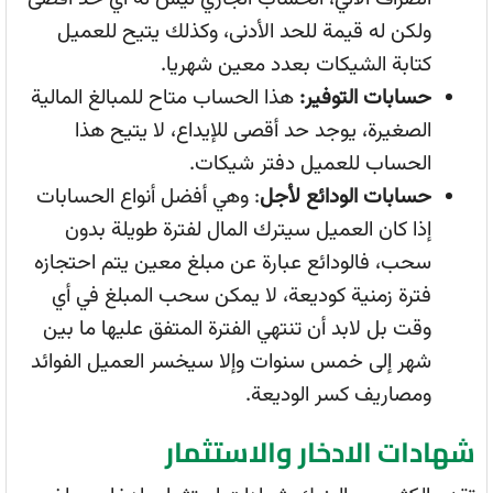
ولكن له قيمة للحد الأدنى، وكذلك يتيح للعميل
كتابة الشيكات بعدد معين شهريا.
حسابات التوفير:
هذا الحساب متاح للمبالغ المالية
الصغيرة، يوجد حد أقصى للإيداع، لا يتيح هذا
الحساب للعميل دفتر شيكات.
حسابات الودائع لأجل
: وهي أفضل أنواع الحسابات
إذا كان العميل سيترك المال لفترة طويلة بدون
سحب، فالودائع عبارة عن مبلغ معين يتم احتجازه
فترة زمنية كوديعة، لا يمكن سحب المبلغ في أي
وقت بل لابد أن تنتهي الفترة المتفق عليها ما بين
شهر إلى خمس سنوات وإلا سيخسر العميل الفوائد
ومصاريف كسر الوديعة.
شهادات الادخار والاستثمار