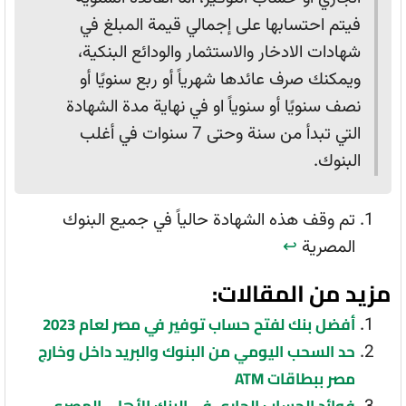
فيتم احتسابها على إجمالي قيمة المبلغ في
شهادات الادخار والاستثمار والودائع البنكية،
ويمكنك صرف عائدها شهرياً أو ربع سنويًا أو
نصف سنويًا أو سنوياً او في نهاية مدة الشهادة
التي تبدأ من سنة وحتى 7 سنوات في أغلب
البنوك.
تم وقف هذه الشهادة حالياً في جميع البنوك
المصرية
↩︎
مزيد من المقالات:
أفضل بنك لفتح حساب توفير في مصر لعام 2023
حد السحب اليومي من البنوك والبريد داخل وخارج
مصر ببطاقات ATM