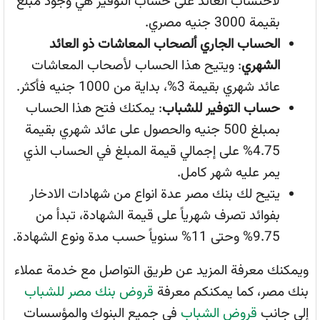
لاحتساب العائد على حساب التوفير هي وجود مبلغ
بقيمة 3000 جنيه مصري.
الحساب الجاري ألصحاب المعاشات ذو العائد
الشهري
: ويتيح هذا الحساب لأصحاب المعاشات
عائد شهري بقيمة 3%، بداية من 1000 جنيه فأكثر.
حساب التوفير للشباب
: يمكنك فتح هذا الحساب
بمبلغ 500 جنيه والحصول على عائد شهري بقيمة
4.75% على إجمالي قيمة المبلغ في الحساب الذي
يمر عليه شهر كامل.
يتيح لك بنك مصر عدة انواع من شهادات الادخار
بفوائد تصرف شهرياً على قيمة الشهادة، تبدأ من
9.75% وحتى 11% سنوياً حسب مدة ونوع الشهادة.
ويمكنك معرفة المزيد عن طريق التواصل مع خدمة عملاء
بنك مصر، كما يمكنكم معرفة
قروض بنك مصر للشباب
إلى جانب
قروض الشباب
في جميع البنوك والمؤسسات