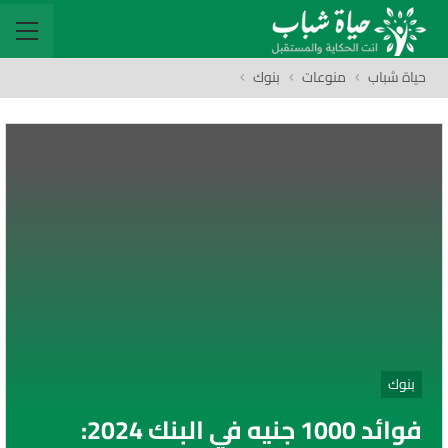
حياة شباب
منوعات
بنوك
بنوك
فوائد 1000 جنيه في البنك 2024: