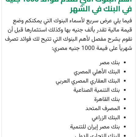
في البنك في الشهر
فيما يلي عرض سريع لأسماء البنوك التي يمكنكم وضع
قيمة مالية تقدر بألف جنيه بها وكذلك استثمارها قبل أن
نقوم بشرح مفصل لأهم البنوك التي تتيح لك فوائد تصرف
شهرياً على فيمة 1000 جنيه مصري:
بنك مصر
البنك الأهلي المصري
البنك العقاري المصري العربي
بنك التنمية الصناعية
بنك القاهرة
المصرف المتحد
البنك الزراعي
بنك مصر إيران للتنمية
البنك التجاري الدولي