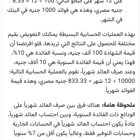
على 12 شهر على النحو التالي: 100 ÷ 12 = 8.33
جنيه مصري، وهذه هي فوائد 1000 جنيه في البنك
في الشهر.
بهذه العمليات الحسابية البسيطة يمكنك التعويض بقيم
مختلفة للحصول على النتائج التي تريدها، فلو افرتضنا أن
قيمة الشهادة 100 ألف جنيه، ونسبة الفائدة هي 10%،
فهذا يعني أن قيمة الفائدة السنوية هي 10 ألاف جنيه،
وعند صرف العائد شهرياً، نقوم بالعملية الحسابية التالية:
10000 ÷ 12 شهر = 833.33 جنيه مصري، وهذه قيمة
الفوائد شهرياً.
ملحوظة هامة:
هناك فرق بين صرف العائد شهرياً على
الودائع ذات الفائدة السنوية، وبين احتساب العائد شهرياً،
عادةً يكون احتساب العائد شهرياً في الحسابات الجارية
وحسابات التوفير فقط، وغالباً يكون أقل من 7% سنوياً