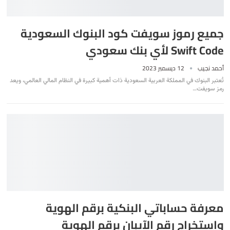
جميع رموز سويفت كود البنوك السعودية
Swift Code لأي بنك سعودي
أحمد نجيب
12 ديسمبر 2023
تُعتبر البنوك في المملكة العربية السعودية ذات أهمية كبيرة في النظام المالي العالمي، ويعد
رمز سويفت
…
معرفة حساباتي البنكية برقم الهوية
واستخراج رقم الآيبان برقم الهوية