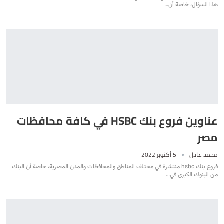
هذا السؤال، خاصة أن
…
عناوين فروع بنك HSBC في كافة محافظات
مصر
محمد عادل
5 أكتوبر 2022
فروع بنك hsbc منتشرة في مختلف المناطق والمحافظات والمدن المصرية، خاصة أن البنك
من البنوك الكبرى في
…