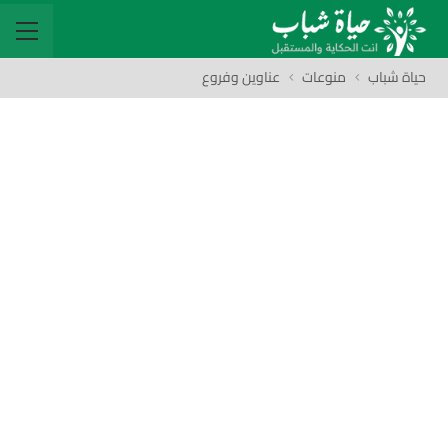
حياة شباب
منوعات
عناوين وفروع