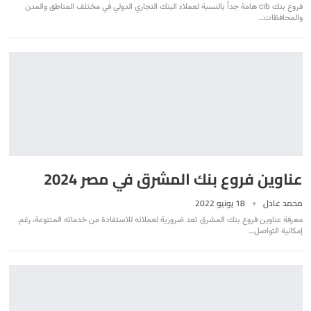
فروع بنك cib هامة جداً بالنسبة لعملاء البنك التجاري الدولي في مختلف المناطق والمدن
والمحافظات
…
عناوين فروع بنك المشرق في مصر 2024
محمد عادل
18 يونيو 2022
معرفة عناوين فروع بنك المشرق تعد ضرورية لعملائه للاستفادة من خدماته المتنوعة، رغم
إمكانية التواصل
…