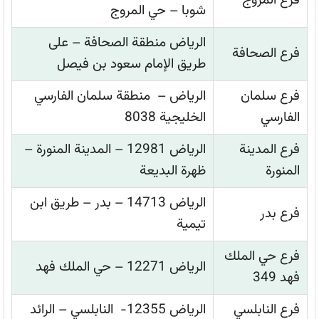
فرع المروج
شوبا – حي المروج
الرياض منطقة الصحافة – على
فرع الصحافة
طريق الإمام سعود بن فيصل
فرع سلمان
الرياض – منطقة سلمان الفارسي
الفارسي
الخليجية 8038
فرع المدينة
الرياض 12981 – المدينة المنورة –
المنورة
ظهرة البديعة
الرياض 14713 – بدر – طريق ابن
فرع بدر
تيمية
فرع حي الملك
الرياض 12271 – حي الملك فهد
فهد 349
فرع النابلسي
الرياض 12355- النابلسي – الرائد