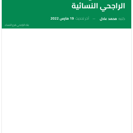
الراجحي النسائية
آخر تحديث
19 مارس 2022
كتبه
محمد عادل
بنك الراجحي فرع النساء