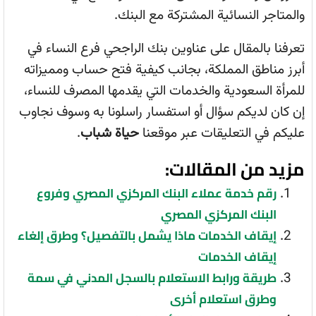
والمتاجر النسائية المشتركة مع البنك.
تعرفنا بالمقال على عناوين بنك الراجحي فرع النساء في
أبرز مناطق المملكة، بجانب كيفية فتح حساب ومميزاته
للمرأة السعودية والخدمات التي يقدمها المصرف للنساء،
إن كان لديكم سؤال أو استفسار راسلونا به وسوف نجاوب
عليكم في التعليقات عبر موقعنا
حياة شباب
.
مزيد من المقالات:
رقم خدمة عملاء البنك المركزي المصري وفروع
البنك المركزي المصري
إيقاف الخدمات ماذا يشمل بالتفصيل؟ وطرق إلغاء
إيقاف الخدمات
طريقة ورابط الاستعلام بالسجل المدني في سمة
وطرق استعلام أخرى