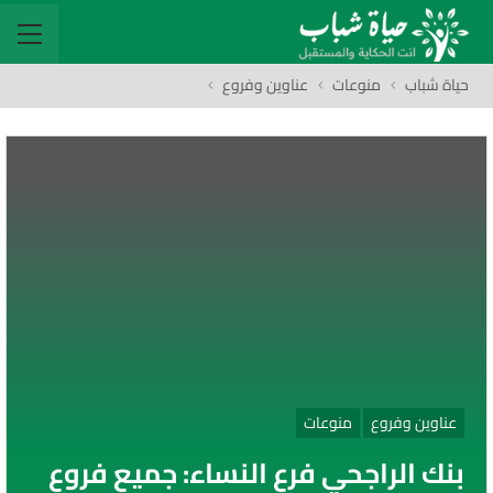
حياة شباب
منوعات
عناوين وفروع
عناوين وفروع
منوعات
بنك الراجحي فرع النساء: جميع فروع