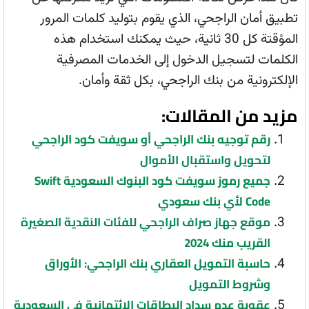
تطبيق أمان الراجحي، الذي يقوم بتوليد كلمات المرور
المؤقتة كل 30 ثانية، حيث يمكنك استخدام هذه
الكلمات لتسجيل الدخول إلى الخدمات المصرفية
الإلكترونية من بنك الراجحي، بكل ثقة وأمان.
مزيد من المقالات:
رقم توجيه بنك الراجحي أو سويفت كود الراجحي
لتحويل واستقبال الأموال
جميع رموز سويفت كود البنوك السعودية Swift
Code لأي بنك سعودي
موقع جهاز صراف الراجحي للفئات النقدية الصغيرة
القريب منك 2024
حاسبة التمويل العقاري بنك الراجحي: الأوراق
وشروط التمويل
عقوبة عدم سداد البطاقات الائتمانية في السعودية