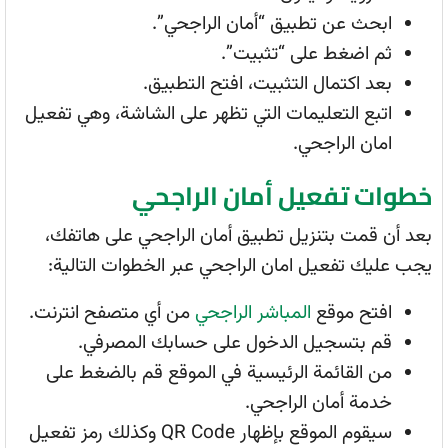
ابحث عن تطبيق “أمان الراجحي”.
ثم اضغط على “تثبيت”.
بعد اكتمال التثبيت، افتح التطبيق.
اتبع التعليمات التي تظهر على الشاشة، وهي تفعيل
امان الراجحي.
خطوات تفعيل أمان الراجحي
بعد أن قمت بتنزيل تطبيق أمان الراجحي على هاتفك،
يجب عليك تفعيل امان الراجحي عبر الخطوات التالية:
افتح موقع
المباشر الراجحي
من أي متصفح انترنت.
قم بتسجيل الدخول على حسابك المصرفي.
من القائمة الرئيسية في الموقع قم بالضغط على
خدمة أمان الراجحي.
سيقوم الموقع بإظهار QR Code وكذلك رمز تفعيل