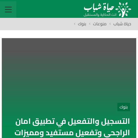
حياة شباب
منوعات
بنوك
بنوك
التسجيل والتفعيل في تطبيق امان
الراجحي وتفعيل مستفيد ومميزات