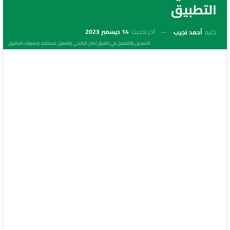
التطبيق
آخر تحديث
14 ديسمبر 2023
كتبه
أحمد نجيب
التسجيل والتفعيل في تطبيق امان الراجحي وتفعيل مستفيد ومميزات التطبيق