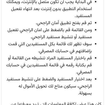
في البداية يجب أن تكون متصل بالإنترنت، ويمكنك
استخدام التطبيق بدون إنترنت بعد انتهاء تفعيل
المستفيد.
ثم قم بفتح تطبيق أمان الراجحي.
ومن القائمة قم بالضغط على امان الراجحي تفعيل
مستفيد أو تنشيط مستفيد الراجحي.
سوف تظهر لك قائمة بكل المستفيدين التي قمت
بإضافتهم في حسابك المصرفي.
قم باختيار المستفيد المراد تنشيطه من القائمة أو
قم بكتابة رقمه في قائمة المستفيدين في حسابك
المصرفي.
بعد اختيار المستفيد والضغط على تنشيط مستفيد
الراجحي، سيكون متاح لك تحويل الأموال له
بسهولة.
كان هذا عرض لكافة المعلومات التي تريد معرفتها عن