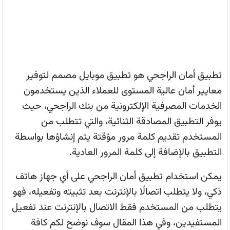
تطبيق أمان الراجحي هو تطبيق موبايل مصمم لتوفير
معايير أمان عالية المستوى للعملاء الذين يستخدمون
الخدمات المصرفية الإلكترونية من بنك الراجحي، حيث
يوفر التطبيق المصادقة الثنائية، والتي تتطلب من
المستخدم تقديم كلمة مرور مؤقتة يتم إنشاؤها بواسطة
التطبيق بالإضافة إلى كلمة المرور العادية.
يمكن استخدام تطبيق أمان الراجحي على أي جهاز هاتف
ذكي، ولا يتطلب اتصالًا بالإنترنت بعد تثبيته وتفعيله، فهو
يتطلب من المستخدم فقط الاتصال بالإنترنت عند تفعيل
المستفيدين، وفي هذا المقال سوف نوضح لكم كافة