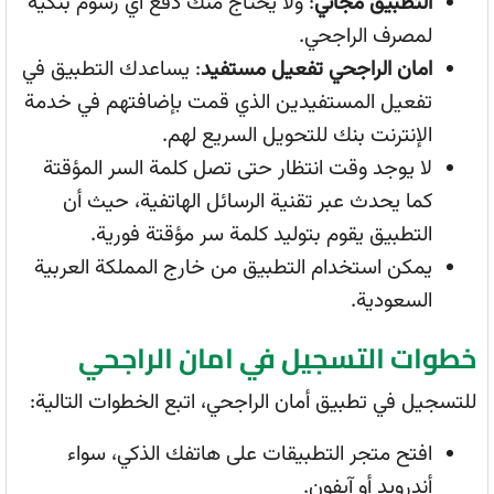
التطبيق مجاني
: ولا يحتاج منك دفع أي رسوم بنكية
لمصرف الراجحي.
امان الراجحي تفعيل مستفيد
: يساعدك التطبيق في
تفعيل المستفيدين الذي قمت بإضافتهم في خدمة
الإنترنت بنك للتحويل السريع لهم.
لا يوجد وقت انتظار حتى تصل كلمة السر المؤقتة
كما يحدث عبر تقنية الرسائل الهاتفية، حيث أن
التطبيق يقوم بتوليد كلمة سر مؤقتة فورية.
يمكن استخدام التطبيق من خارج المملكة العربية
السعودية.
خطوات التسجيل في امان الراجحي
للتسجيل في تطبيق أمان الراجحي، اتبع الخطوات التالية:
افتح متجر التطبيقات على هاتفك الذكي، سواء
أندرويد أو آيفون.