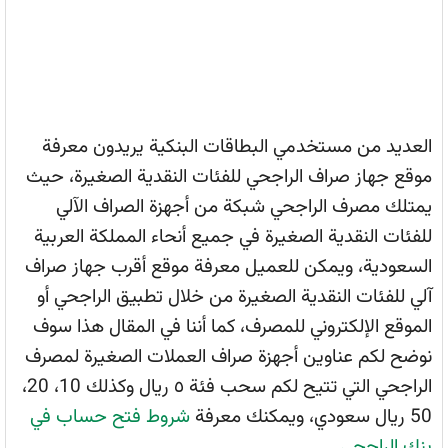
العديد من مستخدمي البطاقات البنكية يريدون معرفة
موقع جهاز صراف الراجحي للفئات النقدية الصغيرة، حيث
يمتلك مصرف الراجحي شبكة من أجهزة الصراف الآلي
للفئات النقدية الصغيرة في جميع أنحاء المملكة العربية
السعودية، ويمكن للعميل معرفة موقع أقرب جهاز صراف
آلي للفئات النقدية الصغيرة من خلال تطبيق الراجحي أو
الموقع الإلكتروني للمصرف، كما أننا في المقال هذا سوف
نوضح لكم عناوين أجهزة صراف العملات الصغيرة لمصرف
الراجحي التي تتيح لكم سحب فئة ٥ ريال وكذلك 10، 20،
50 ريال سعودي، ويمكنك معرفة
شروط فتح حساب في
بنك الراجحي
.