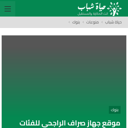
حياة شباب
منوعات
بنوك
بنوك
موقع جهاز صراف الراجحي للفئات