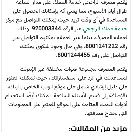
يُقدم مصرف الراجحي خدمة العملاء على مدار الساعة
طوال أيام الأسبوع، مما يعني أنه بإمكانك الحصول على
المساعدة في أي وقت تريد حيث يُمكنك التواصل مع مركز
خدمة عملاء الراجحي
عبر الرقم
920003344
، وذلك
لعملاء المصرف، بينما غير العملاء يمكنهم التواصل على
رقم
8001241222،
وفي حال وجود شكوى يمكنك
التواصل على رقم
8001244455
.
يقدم المصرف مجموعة قنوات مختلفة عبر الإنترنت
لمساعدتك في الرد على استفساراتك، حيث يُمكنك العثور
على دليل إرشادي شامل على موقع الويب الخاص بالبنك،
بالإضافة إلى قسم الأسئلة الشائعة. يمكنك أيضًا استخدام
أدوات البحث المتاحة على الموقع للعثور على المعلومات
التي تحتاج معرفتها.
مزيد من المقالات: