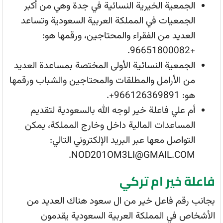
الجمعية الخيرية النسائية في جدة وهي من أكبر
الجمعيات في المملكة العربية السعودية وتساعد
العديد من الفقراء والمحتاجين، ورقمها هو:
+96651800082.
الجمعية النسائية الأولى المختصة بمساعدة العديد
من الأرامل والمطلقات والمحتاجين والشباب ورقمها
هو: 966126369891+.
أم علي فاعلة خير لوجه الله بالسعودية لتقديم
المساعدات المالية داخل وخارج المملكة، يمكن
التواصل معها عبر البريد الإلكتروني التالي:
NOD201OM3LI@GMAIL.COM.
فاعلة خير ام تركي
بجانب رقم فاعل خير من ال سعود هناك العديد من
الأشخاص في المملكة العربية السعودية يقدمون