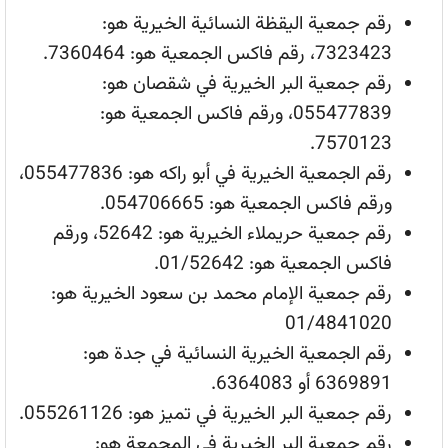
رقم جمعية اليقظة النسائية الخيرية هو:
7323423، رقم فاكس الجمعية هو: 7360464.
رقم جمعية البر الخيرية في شقصان هو:
055477839، ورقم فاكس الجمعية هو:
7570123.
رقم الجمعية الخيرية في أبو راكه هو: 055477836،
ورقم فاكس الجمعية هو: 054706665.
رقم جمعية حريملاء الخيرية هو: 52642، ورقم
فاكس الجمعية هو: 01/52642.
رقم جمعية الإمام محمد بن سعود الخيرية هو:
01/4841020
رقم الجمعية الخيرية النسائية في جدة هو:
6369891 أو 6364083.
رقم جمعية البر الخيرية في تميز هو: 055261126.
رقم جمعية البر الخيرية في المجمعة هو: