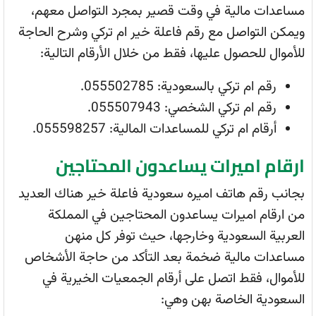
مساعدات مالية في وقت قصير بمجرد التواصل معهم،
ويمكن التواصل مع رقم فاعلة خير ام تركي وشرح الحاجة
للأموال للحصول عليها، فقط من خلال الأرقام التالية:
رقم ام تركي بالسعودية: 055502785.
رقم ام تركي الشخصي: 055507943.
أرقام ام تركي للمساعدات المالية: 055598257.
ارقام اميرات يساعدون المحتاجين
بجانب رقم هاتف اميره سعودية فاعلة خير هناك العديد
من ارقام اميرات يساعدون المحتاجين في المملكة
العربية السعودية وخارجها، حيث توفر كل منهن
مساعدات مالية ضخمة بعد التأكد من حاجة الأشخاص
للأموال، فقط اتصل على أرقام الجمعيات الخيرية في
السعودية الخاصة بهن وهي: