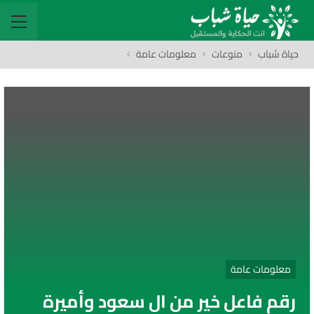
حياة شباب
منوعات
معلومات عامة
معلومات عامة
رقم فاعل خير من ال سعود وأميرة