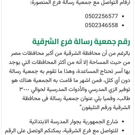
أرقام التواصل مع جمعية رسالة فرع المنصورة:
0502256577
0502346558
رقم جمعية رسالة فرع الشرقية
بالرغم من أن محافظة الشرقية من أكبر محافظات مصر
من حيث المساحة إلا أنه من أكثر المحافظات التي يوجد
بها أسر تحتاج المساعدة، وهذا ما تقوم به جمعية رسالة
دون أي كلل، فمن اشهر ما قامت به الجمعية هناك هو
توفير الزي المدرسي والأدوات المدرسية لحوالي ٣٠٠٠
طالب، وفميا يلي عنوان جمعية رسالة فى محافظة
الشرقية ورقم التليفون”
شارع الجمهورية بجوار المدرسة الابتدائية
للتواصل مع فرع الشرقية، يمكنكم الوتصل على الرقم