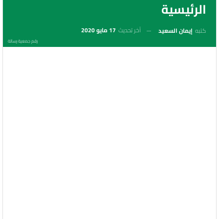
الرئيسية
آخر تحديث
17 مايو 2020
كتبه
إيمان السعيد
رقم جمعية رسالة