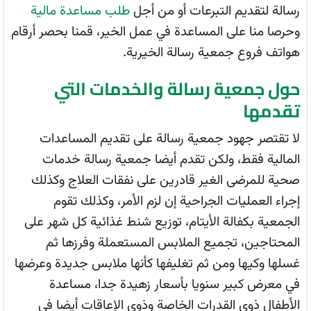
رسالة لتقديم التبرعات أو من أجل
طلب مساعدة مالية
وحرصا منا على المساعدة في عمل الخير، قمنا بحصر أرقام
هواتف فروع جمعية رسالة الخيرية.
حول جمعية رسالة والخدمات التي
تقدمها
لا تقتصر جهود جمعية رسالة على تقديم المساعدات
المالية فقط، ولكن تقدم أيضا جمعية رسالة خدمات
صحية للمرضى الغير قادرين على نفقات العلاج وكذلك
إجراء العمليات الجراحية إن لزم الأمر، وكذلك تقوم
الجمعية بكفالة الأيتام، توزيع شنط غذائية كل شهر على
المحتاجين، تجميع الملابس المستعملة وفرزها ثم
غسلها وكيها ومن ثم تغليفها كأنها ملابس جديدة وعرضها
في معرض كبير سنويا بأسعار زهيدة جدا، مساعدة
الأطفال ذوى القدرات الخاصة وذوى الإعاقات أيضا في