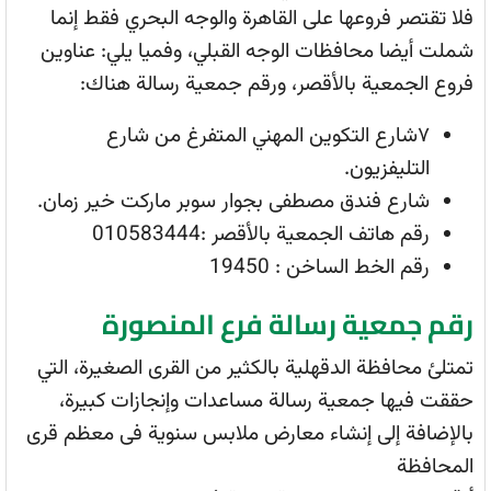
فلا تقتصر فروعها على القاهرة والوجه البحري فقط إنما
شملت أيضا محافظات الوجه القبلي، وفميا يلي: عناوين
فروع الجمعية بالأقصر، ورقم جمعية رسالة هناك:
٧شارع التكوين المهني المتفرغ من شارع
التليفزيون.
شارع فندق مصطفى بجوار سوبر ماركت خير زمان.
رقم هاتف الجمعية بالأقصر :010583444
رقم الخط الساخن : 19450
رقم جمعية رسالة فرع المنصورة
تمتلئ محافظة الدقهلية بالكثير من القرى الصغيرة، التي
حققت فيها جمعية رسالة مساعدات وإنجازات كبيرة،
بالإضافة إلى إنشاء معارض ملابس سنوية فى معظم قرى
المحافظة