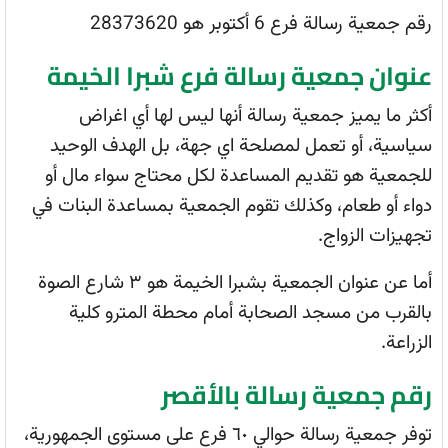
رقم جمعية رسالة فرع 6 أكتوبر هو
28373620
عنوان جمعية رسالة فرع شبرا الخيمة
أكثر ما يميز جمعية رسالة أنها ليس لها أي اغراض
سياسية، أو تعمل لمصلحة اي جهة، بل الهدف الوحيد
للجمعية هو تقديم المساعدة لكل محتاج سواء مال أو
دواء أو طعام، وكذلك تقوم الجمعية بمساعدة البنات في
تجهيزات الزواج.
أما عن عنوان الجمعية بشبرا الخيمة هو ٣ شارع الصوة
بالقرب من مسجد الصحابة أمام محطة المترو كلية
الزراعة.
رقم جمعية رسالة بالأقصر
توفر جمعية رسالة حوالي ٦٠ فرع على مستوى الجمهورية،