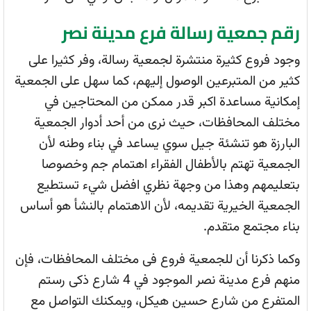
رقم جمعية رسالة فرع مدينة نصر
وجود فروع كثيرة منتشرة لجمعية رسالة، وفر كثيرا على
كثير من المتبرعين الوصول إليهم، كما سهل على الجمعية
إمكانية مساعدة اكبر قدر ممكن من المحتاجين في
مختلف المحافظات، حيث نرى من أحد أدوار الجمعية
البارزة هو تنشئة جيل سوي يساعد في بناء وطنه لأن
الجمعية تهتم بالأطفال الفقراء اهتمام جم وخصوصا
بتعليمهم وهذا من وجهة نظري افضل شيء تستطيع
الجمعية الخيرية تقديمه، لأن الاهتمام بالنشأ هو أساس
بناء مجتمع متقدم.
وكما ذكرنا أن للجمعية فروع فى مختلف المحافظات، فإن
منهم فرع مدينة نصر الموجود في 4 شارع ذكى رستم
المتفرع من شارع حسين هيكل، ويمكنك التواصل مع