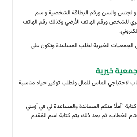
 والجنس والسن ورقم البطاقة الشخصية واسم
هري للشخص ورقم الهاتف الأرضي وكذلك رقم الهاتف
كتروني.
إلى الجمعيات الخيرية لطلب المساعدة وتكون على
معية خيرية
طاب لاحتياجي الماس للمال ولطلب توفير حياة مناسبة
تابة “آملًا منكم المساندة والمساعدة لي في أزمتي
تام الخطاب، ثم بعد ذلك يتم كتابة اسم المُقدم