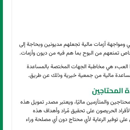
الي ومواجهة أزمات مالية تجعلهم مديونين وبحاجة إلى
خاص تمنعهم من البوح بما هم فيه من ديون وأزمات.
ا العبء هي مخاطبة الجهات المختصة بالمساعدة
مساعدة مالية من جمعية خيرية وذلك عن طريق.
ة المحتاجين
حتاجين والمتأزمين ماليًا، ويعتبر مصدر تمويل هذه
لأفراد الحريصون على تحقيق مُراد وأهداف هذه
لى توفير الرعاية لأي محتاج دون أي مصلحة وراء