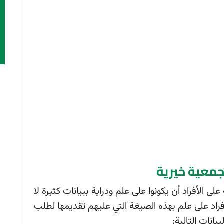
معية خيرية
الأفراد أن يكونوا على علم ودراية ببيانات كثيرة لا
اد على علم بهذه الصيغة التي عليهم تقديمها لطلب
انات التالية: