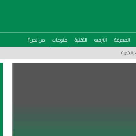
المعرفة
الترفيه
التقنية
منوعات
من نحن؟
ة خيرية