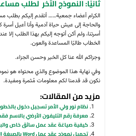
ثانيًا: النموذج الآخر لطلب مسا
الكرام أعضاء جمعية…… أتقدم إليكم بطلب مساع
والحاجة إلى عيش حياة آدمية وأنا أعيل أسرة 
أسرتنا، ولم أكن أتوجه إليكم بهذا الطلب إلا عن
الخطاب طالبًا المساعدة والعون.
وجزاكم الله عنا كل الخير وحسن الجزاء.
وفي نهاية هذا الموضوع والذي محتواه هو نم
نكون قد قدمنا لكم معلومات مُثمرة ومفيدة.
مزيد من المقالات:
نظام نور ولي الأمر تسجيل دخول بالخطو
معرفة رقم التليفون الأرضي بالاسم فقط 
كيفية صياغة عقد عمل سائق خاص والبن
تحميل نموذج عقد عمل Word بالصيغة الصحيحة