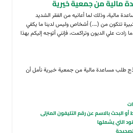
عدة مالية من جمعية خيرية
دة مالية، وذلك لما أعانيه من الفقر الشديد
كبيرة تتكون من (….) أشخاص وليس لدينا ما يكفي
دما زادت علي الديون وتراكمت، فإنني أتوجه إليكم بهذا
وذج طلب مساعدة مالية من جمعية خيرية نأمل أن
ات
أو البحث بالاسم عن رقم التليفون المنزلى
ود التي يشملها