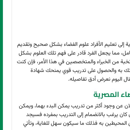
ة إلى تعليم الأفراد علوم الفضاء بشكل صحيح وتقديم
مل، مما يجعل الفرد قادر على فهم تلك العلوم بشكل
خبة من الخبراء والمتخصصين في هذا الأمر، فإن كنت
اتك به والحصول على تدريب قوي يمنحك شهادة
ال اليوم نعرض أدق تفاصيله.
اء المصرية
لان عن وجود أكثر من تدريب يمكن البدء بهما، ويمكن
ن كان يرغب بالانضمام إلى التدريب بمفرده فسيجد
ن المحيطين به فذلك ما سيكون سهل للغاية، وتأتي