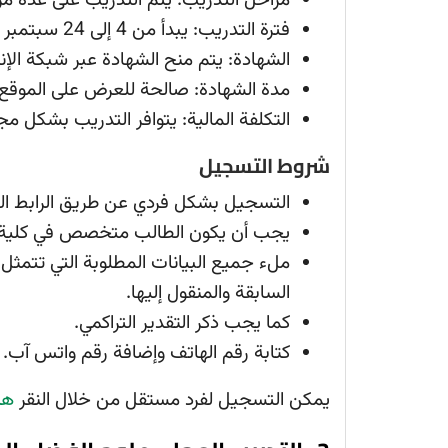
مراحل التدريب: يتم التدريب على عدة مراحل،
فترة التدريب: يبدأ من 4 إلى 24 سبتمبر 2022.
الشهادة: يتم منح الشهادة عبر شبكة الإن
مدة الشهادة: صالحة للعرض على الموقع 
التكلفة المالية: يتوافر التدريب بشكل مج
شروط التسجيل
التسجيل بشكل فردي عن طريق الرابط الم
يجب أن يكون الطالب متخصص في كلية اله
ملء جميع البيانات المطلوبة التي تتمثل 
السابقة والمنقول إليها.
كما يجب ذكر التقدير التراكمي.
كتابة رقم الهاتف وإضافة رقم واتس آب.
يمكن التسجيل لفرد مستقل من خلال النقر
هن