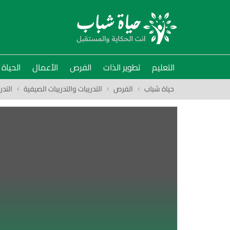
التعليم
تطوير الذات
الفرص
الأعمال
الحياة
حياة شباب
الفرص
التدريبات والتدريبات الصيفية
التدر