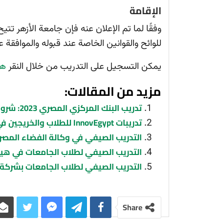
الإقامة
وفقًا لما تم الإعلان عنه فإن جامعة الأزهر تت
للوائح والقوانين الخاصة عند قبوله والموافقة ع
يمكن التسجيل على التدريب من خلال النقر
هن
مزيد من المقالات:
تدريب البنك المركزي المصري 2023: شروط وخطوات التقديم والتخصصات المطلوبة
تدريبات InnovEgypt للطلاب والخريجين في الابتكار وريادة الأعمال 2022
التدريب الصيفي في وكالة الفضاء المصرية للطلاب 
التدريب الصيفي لطلاب الجامعات في هيئة 
التدريب الصيفي لطلاب الجامعات بشركة بتر
Share