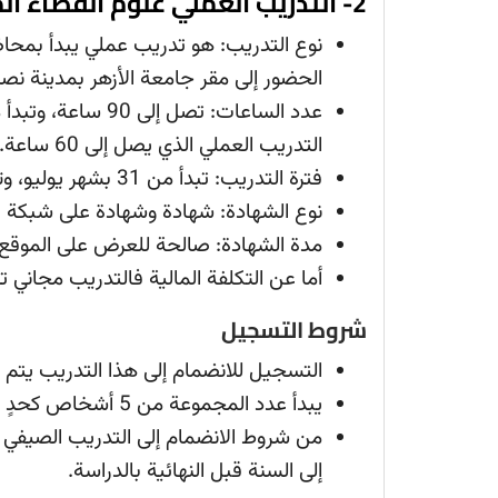
2- التدريب العملي علوم الفضاء المتقدمة وتقنيات الأقمار الصناعية
نوع التدريب: هو تدريب عملي يبدأ بمحاض
الحضور إلى مقر جامعة الأزهر بمدينة نصر
التدريب العملي الذي يصل إلى 60 ساعة.
فترة التدريب: تبدأ من 31 بشهر يوليو، وتنتهي مع حلول يوم 30 من شهر سبتمبر للعام الحالي.
نوع الشهادة: شهادة وشهادة على شبكة ال
مدة الشهادة: صالحة للعرض على الموقع 
أما عن التكلفة المالية فالتدريب مجاني تما
شروط التسجيل
التسجيل للانضمام إلى هذا التدريب يت
يبدأ عدد المجموعة من 5 أشخاص كحدٍ أدنى ويصل إلى 8 طلاب كحدٍ أقصى.
من شروط الانضمام إلى التدريب الصيفي في
إلى السنة قبل النهائية بالدراسة.