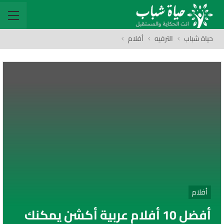
حياة شباب
الترفيه
أفلام
أفلام
أفضل 10 أفلام عربية أكشن يمكنك