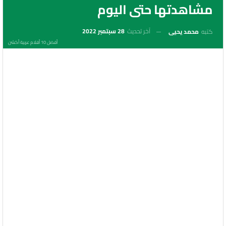
مشاهدتها حتى اليوم
آخر تحديث
28 سبتمبر 2022
كتبه
محمد يحيى
أفضل 10 أفلام عربية أكشن