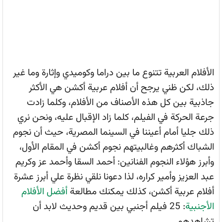
الأفلام العربية تتنوع ما بين دراما وكوميدي وإثارة وما غير
ذلك، لكن ظني يرجح أن أفلام عربية أكشن هي الأكثر
جاذبية بين كل هذه الأصناف من الأفلام، وكلما زادت
جرعة الحركة في الفيلم، كلما زاد الإقبال عليه، ونحن نري
ذلك جليا أمام أعيننا في السينما المصرية، حيث أن نجوم
الشباك أكثرهم وغالبيتهم نجوم أكشن في المقام الأول،
وأبرز هؤلاء النجوم الفنانين: أحمد السقا وأحمد عز وكريم
عبد العزيز وأمير كراره، لذا دعونا نلقي نظرة علي أبرز عشرة
أفلام عربية أكشن، كذلك يمكنك مطالعة
أفضل الأفلام
الأجنبية
: 25 فيلم أجنبي بين قديم وحديث لابد أن
تشاهدهم.