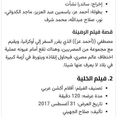
إخراج: ساندرا نشأت
بطولة: أحمد عز، ياسمين عبد العزيز، ماجد الكدواني،
نور، صلاح عبدالله، محمد شرف
قصة فيلم الرهينة
مصطفي ((أحمد عز)) الذي يقرر السفر إلي أوكرانيا، ويقيم
مع مجموعة من المصريين، وهناك تقع أمام عيونه عملية
اختطاف عالم مصري، فيحاول إنقاذه ويتورط في أزمة كبيرة
في بلاد لا يعرف عنها شيئا.
2. فيلم الخلية
تصنيف الفيلم: أفلام أكشن عربي
مدة عرضه: 120 دقيقة
تاريخ العرض: 31 أغسطس 2017
تأليف: صلاح الجهيني