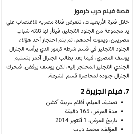
قصة فيلم حرب كرموز
خلال فترة الأربعينات، تتعرض فتاة مصرية للاغتصاب علي
يد مجموعة من الجنود الانجليز، فيثأر لها ثلاثة شباب
مصريين، ويموت أحدهم، ثم يتم احتجاز أحد هؤلاء
الجنود الانجليز في قسم شرطة كرموز الذي يرأسه الجنرال
يوسف المصري، فيما بعد يطالب الجنرال آدمز بتسليم
الجندي الانجليز المحتجز إليه، لكن يوسف يرفض، فيحرك
الجنرال جنوده لمحاصرة قسم الشرطة.
7. فيلم الجزيرة 2
تصنيف الفيلم: أفلام عربية أكشن
مدة العرض: 165 دقيقة
تاريخ العرض: 1 أكتوبر 2014
المؤلف: محمد دياب