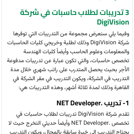
3 تدريبات لطلاب حاسبات في شركة
DigiVision
وفيما يلي سنعرض مجموعة من التدريبات التي توفرها
شركة DigiVision وذلك لطلبة وخريجي كليات الحاسبات
والمعلومات وعلوم الحاسب وأيضاً كليات الهندسة
تخصص حاسبات، والتي تكون عبارة عن تدريبات مدفوعة
الأجر بحيث يحصل المتدرب على راتب شهري خلال مدة
التدريب في الشركة، ويكون التدريب في مقر الشركة في
القاهرة وذلك لمدة ثلاثة أشهر، وهذه التدريبات هي:
1- تدريب .NET Developer
تقدم شركة DigiVision تدريبات لطلاب حاسبات في
تخصص .NET Developer وأيضاً حديثي التخرج حيث لا
يحتاج التدريب إلى خبرة سابقة بالمجال، ويكون التدريب