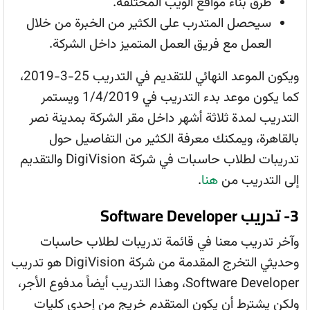
طرق بناء مواقع الويب المختلفة.
سيحصل المتدرب على الكثير من الخبرة من خلال
العمل مع فريق العمل المتميز داخل الشركة.
ويكون الموعد النهائي للتقديم في التدريب 25-3-2019،
كما يكون موعد بدء التدريب في 1/4/2019 ويستمر
التدريب لمدة ثلاثة أشهر داخل مقر الشركة بمدينة نصر
بالقاهرة، ويمكنك معرفة الكثير من التفاصيل حول
تدريبات لطلاب حاسبات في شركة DigiVision والتقديم
إلى التدريب من
هنا
.
3- تدريب Software Developer
وآخر تدريب معنا في قائمة تدريبات لطلاب حاسبات
وحديثي التخرج المقدمة من شركة DigiVision هو تدريب
Software Developer، وهذا التدريب أيضاً مدفوع الأجر،
ولكن يشترط أن يكون المتقدم خريج من إحدى كليات