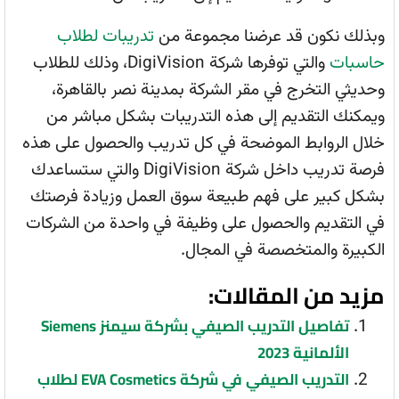
وبذلك نكون قد عرضنا مجموعة من
تدريبات لطلاب
حاسبات
والتي توفرها شركة DigiVision، وذلك للطلاب
وحديثي التخرج في مقر الشركة بمدينة نصر بالقاهرة،
ويمكنك التقديم إلى هذه التدريبات بشكل مباشر من
خلال الروابط الموضحة في كل تدريب والحصول على هذه
فرصة تدريب داخل شركة DigiVision والتي ستساعدك
بشكل كبير على فهم طبيعة سوق العمل وزيادة فرصتك
في التقديم والحصول على وظيفة في واحدة من الشركات
الكبيرة والمتخصصة في المجال.
مزيد من المقالات:
تفاصيل التدريب الصيفي بشركة سيمنز Siemens
الألمانية 2023
التدريب الصيفي في شركة EVA Cosmetics لطلاب