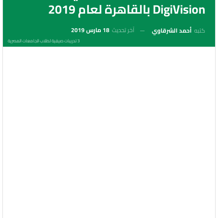
DigiVision بالقاهرة لعام 2019
آخر تحديث
18 مارس 2019
كتبه
أحمد الشرقاوي
3 تدريبات صيفية لطلاب الجامعات المصرية