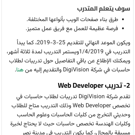
سوف يتعلم المتدرب
طرق بناء صفحات الويب بأنواعها المختلفة.
فرصة عظيمة للعمل مع فريق عمل متميز.
ويكون الموعد النهائي للتقديم 25-3-2019، كما يبدأ
التدريب في 1/4/2019ويستمر التدريب لمدة ثلاثة أشهر،
ويمكنك الإطلاع عن باقي التفاصيل حول تدريبات لطلاب
حاسبات في شركة DigiVision والتقديم إليه من
هنا
.
2- تدريب Web Developer
تقدم شركة DigiVision تدريبات لطلاب حاسبات في
تخصص Web Developer وذلك التدريب متاح للطلاب
وحديثي التخرج من كليات الحاسبات وعلوم الحاسب
وكليات الهندسة تخصص حاسبات حيث لا يحتاج لخبرة
مسبقة بالمجال، كما يكون التدريب في مدينة نصر