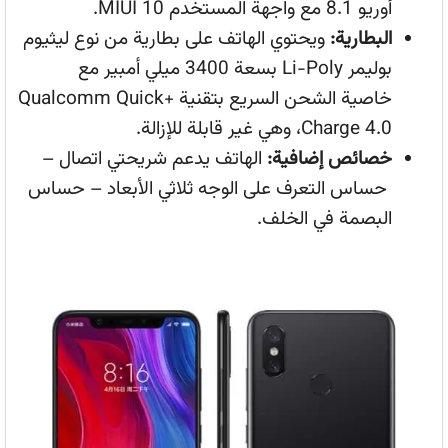
أوريو 8.1 مع واجهة المستخدم MIUI 10.
البطارية:
ويحتوي الهاتف على بطارية من نوع ليثيوم
بوليمر Li-Poly بسعة 3400 ميلي أمبير مع
خاصية الشحن السريع بتقنية +Qualcomm Quick
Charge 4.0، وهي غير قابلة للإزالة.
خصائص إضافية:
الهاتف يدعم شريحتي اتصال –
حساس التعرف على الوجه ثلاثي الأبعاد – حساس
البصمة في الخلف.