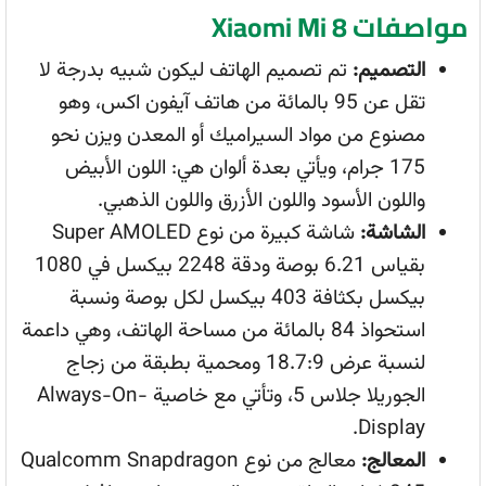
مواصفات Xiaomi Mi 8
التصميم:
تم تصميم الهاتف ليكون شبيه بدرجة لا
تقل عن 95 بالمائة من هاتف آيفون اكس، وهو
مصنوع من مواد السيراميك أو المعدن ويزن نحو
175 جرام، ويأتي بعدة ألوان هي: اللون الأبيض
واللون الأسود واللون الأزرق واللون الذهبي.
الشاشة:
شاشة كبيرة من نوع Super AMOLED
بقياس 6.21 بوصة ودقة 2248 بيكسل في 1080
بيكسل بكثافة 403 بيكسل لكل بوصة ونسبة
استحواذ 84 بالمائة من مساحة الهاتف، وهي داعمة
لنسبة عرض 18.7:9 ومحمية بطبقة من زجاج
الجوريلا جلاس 5، وتأتي مع خاصية Always-On-
Display.
المعالج:
معالج من نوع Qualcomm Snapdragon