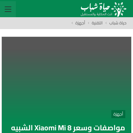
حياة شباب
التقنية
أجهزة
أجهزة
مواصفات وسعر Xiaomi Mi 8 الشبيه