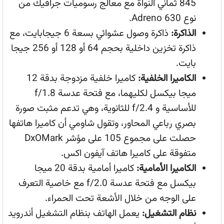
845 ثماني النواة مع معالج رسوميات جرافيك من
نوع Adreno 630.
الذاكرة:
ذاكرة وصول عشوائي بسعة 6 جيجابايت، مع
ذاكرة تخزين داخلية بحجم 64 أو 128 أو 256 جيجا
بايت.
الكاميرا الخلفية:
كاميرا خلفية مزدوجة بدقة 12
ميجا بيكسل لكليهما، مع فتحة عدسة f/1.8
للأساسية و f/2.4 للثانوية، وهي تدعم مثبت صورة
بصري رباعي المحاور، وتقول شاومي أن كاميرا هاتفها
حصلت على مجموع 105 على مؤشر DxOMark
متفوقة على كاميرا هاتف آيفون اكس.
الكاميرا الأمامية:
كاميرا أمامية بدقة 20 ميجا
بيكسل مع فتحة عدسة f/2.0 مع خاصية التعرف
على الوجه من خلال الأشعة تحت الحمراء.
نظام التشغيل:
يعمل الهاتف بنظام التشغيل أندرويد