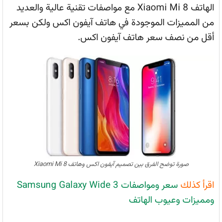
الهاتف Xiaomi Mi 8 مع مواصفات تقنية عالية والعديد
من المميزات الموجودة في هاتف آيفون اكس ولكن بسعر
أقل من نصف سعر هاتف آيفون اكس.
صورة توضح الفرق بين تصميم آيفون اكس وهاتف Xiaomi Mi 8
اقرأ كذلك
سعر ومواصفات Samsung Galaxy Wide 3
ومميزات وعيوب الهاتف