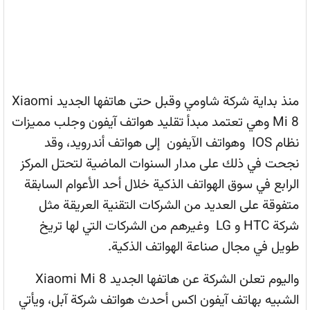
منذ بداية شركة شاومي وقبل حتى هاتفها الجديد Xiaomi
Mi 8 وهي تعتمد مبدأ تقليد هواتف آيفون وجلب مميزات
نظام IOS وهواتف الآيفون إلى هواتف أندرويد، وقد
نجحت في ذلك على مدار السنوات الماضية لتحتل المركز
الرابع في سوق الهواتف الذكية خلال أحد الأعوام السابقة
متفوقة على العديد من الشركات التقنية العريقة مثل
شركة HTC و LG وغيرهم من الشركات التي لها تريخ
طويل في مجال صناعة الهواتف الذكية.
واليوم تعلن الشركة عن هاتفها الجديد Xiaomi Mi 8
الشبيه بهاتف آيفون اكس أحدث هواتف شركة آبل، ويأتي