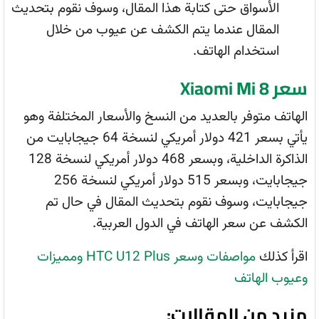
الأسواق حتى كتابة هذا المقال، وسوف نقوم بتحديث
المقال عندما يتم الكشف عن عيوب من خلال
استخدام الهاتف.
سعر Xiaomi Mi 8
الهاتف متوفر بالعديد من النسخ والأسعار المختلفة وهو
يأتي بسعر 421 دولار أمريكي لنسخة 64 جيجابايت من
الذاكرة الداخلية، وبسعر 468 دولار أمريكي لنسخة 128
جيجابايت، وبسعر 515 دولار أمريكي لنسخة 256
جيجابايت، وسوف نقوم بتحديث المقال في حال تم
الكشف عن سعر الهاتف في الدول العربية.
اقرأ كذلك
مواصفات وسعر HTC U12 Plus ومميزات
وعيوب الهاتف
مزيد من المقالات: