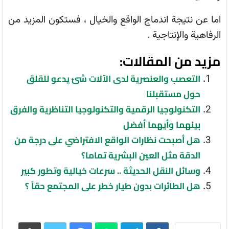
اما عن نتيجة اندماج الواقع والخيال ، فستكون المزيد من
الرفاهية والإنتاجية .
مزيد من المقالات:
التعصب والعنصرية لدى الآلات شئ يدعو للقلق
حول مستقبلنا
التكنولوجيا الرقمية والتكنولوجيا التناظرية والفرق
بينهما وأيهما أفضل
هل أصبحت نظارات الواقع الافتراضي على درجة من
الدقة مثل العين البشرية تماما؟
وسائل النقل الحديثة .. سرعات خيالية وتطور كبير
هل الطائرات بدون طيار خطر على المجتمع حقاً ؟