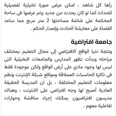
رأها كل شاهد ، امكن عرض صورة تخيلية تفصيلية
للحداث كما لو كان يحدث من جديد وتم عرضها فى ساحة
المحكمة على شاشة مساحتها 2 متر مربع مما ساعد
القضاة على معايشة الحادث وإصدار الحكم .
جامعة افتراضية
وتتجة دنيا الواقع الافتراضي إلى مجال التعليم بمختلف
مراحله وبدأت تظهر المدارس والجامعات التخيلية التى
ليس لها وجود مادى على أرض الواقع ولكن موجودة فقط
فى ذاكرة الحاسبات العملاقة ومواقع شبكة الإنترنت ونظم
معلومات التعليم المختلفة ، بل ان المدرسة الحقيقة
العادية أصبح لها وجه افتراضى على الانترنت ، وهناك
مدرسون افتراضيون يمكنك إجراء مناقشة وحوارات
تفاعلية معهم .