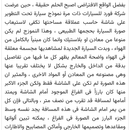
بفضل الواقع الافتراضى اصبح الحلم حقيقة ، حين عرضت
شركة فورد للسيارات ذات مرة نموذج سيارة تحت التطوير
على شاشة حاسب عملاقة مساحتها تكفى لاستيعاب
صورة السيارة بحجمها الطبيعى ، وهذا النموزج لم يكن
منوعا من معادن او بلاستيك وانما كان مبنياً بالكامل من
الهواء ، وبدت السيارة الجديدة لمشاهديها مجسمة معلقة
فى الهواء واضحة المعالم يظهر كل ما فيها من تفاصيل
بدقة من الداخل والخارج بشكل لا يختلف تقريبا عنها
وهى مصنوعه من المعادن أو المواد الاخرى ، والمثير ان
هذه الصورة لم تكن على الشاشة فقط ولكن الجزء الاكبر
منها كان بارزاً فى الفراغ الموجود أمام الشاشة ويمتد
أمامها لمسافة قد تقرب من نصف متر ، وبالتالى فإن كل
من يمر امام الشاشة فى هذه المسافة يجد نفسه وسط
الجزء البارز من الصورة فى الفراغ ، يمكنه تبين ألوانها
ومقاعدها وتصميمها الخارجى وأماكن المصابيح والاطارات