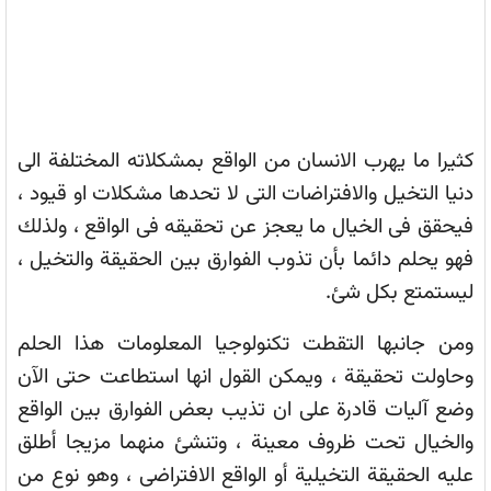
كثيرا ما يهرب الانسان من الواقع بمشكلاته المختلفة الى
دنيا التخيل والافتراضات التى لا تحدها مشكلات او قيود ،
فيحقق فى الخيال ما يعجز عن تحقيقه فى الواقع ، ولذلك
فهو يحلم دائما بأن تذوب الفوارق بين الحقيقة والتخيل ،
ليستمتع بكل شئ.
ومن جانبها التقطت تكنولوجيا المعلومات هذا الحلم
وحاولت تحقيقة ، ويمكن القول انها استطاعت حتى الآن
وضع آليات قادرة على ان تذيب بعض الفوارق بين الواقع
والخيال تحت ظروف معينة ، وتنشئ منهما مزيجا أطلق
عليه الحقيقة التخيلية أو الواقع الافتراضى ، وهو نوع من