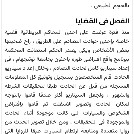
بالحجم الطبيعى .
الفصل فى القضايا
منذ فترة عرضت على احدى المحاكم البريطانية قضية
خاصة بإحدى حوادث التصادم على الطريق ، راح ضحيتها
بعض الأشخاص ويكى يصدر الحكم استعانت المحكمة
ببرنامج واقع افتراضى طوره باحثون بجامعة نوتنجهام ، فى
إعداد سيناريو كامل لحادث التصادم ، وخلال إعداد سيناريو
الحادث قام المتخصصون بتسجيل وتوثيق كل المعلومات
المسجلة من قبل عن الحادث طبقا لتحقيقات الشرطة
والشهور ، ولجعل السيناريو أكثر صدقا قاموا بالتوجه
لمكان الحادث وتصوير الاسفلت ثم قاموا بإفتراض
الشخوص والسيارات التى كانت موجودة أثناء الحادث
والموجودة فى التحقيقات ، ومن خلال تصوير الحدث من
زوايا متعددة ومتابعة ارتطام السيارات طبقا للزوايا التى