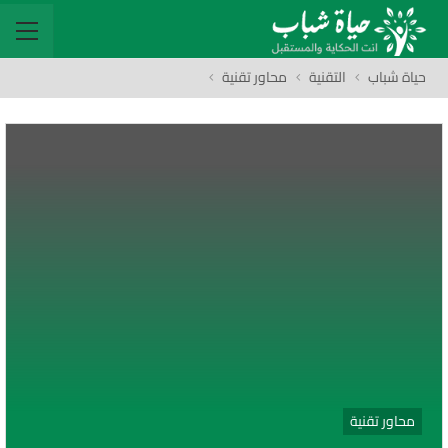
حياة شباب
التقنية
محاور تقنية
محاور تقنية