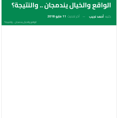
الواقع والخيال يندمجان .. والنتيجة؟
آخر تحديث
11 مايو 2018
كتبه
أحمد نجيب
الواقع والخيال يندمجان .. والنتيجة؟