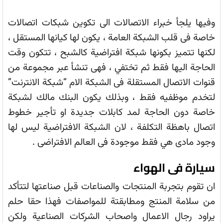
وفيها يلجأ خبراء الاتصالات الى تكوين شبكات اتصالات
خاصة فى قلب الشبكة العامة ، يكون لها كيانها المستقل ،
لكنها تتميز بكونها شبكة افتراضية كالشبح ، تتكون وقت
الحاجة اليها فقط ثم تختفي ، فهى تنشأ عبر مجموعة من
قنوات الاتصال المستقلة فى الشبكة الام “شبكة الانترنت”
لتخدم موظفيه فقط ، وبذلك يكون البنك مالك لشبكة
خاصة دون الحاجة لمد كابلات جديدة او تأجير خطوط
اتصال باهظة التكلفة ، لان الشبكة الافتراضية ليس لها
وجود مادى هي فقط موجودة فى العالم الافتراضى .
سيارة فى الهواء
ان تقوم بتجربة المنتجات والصناعات قبل صناعتها لتتأكد
من سلامة المنتج ومطابقتة للمواصفات فهذا حقا حلم
يراود رجال الاعمال واصحاب الشركات الصناعية ولكن