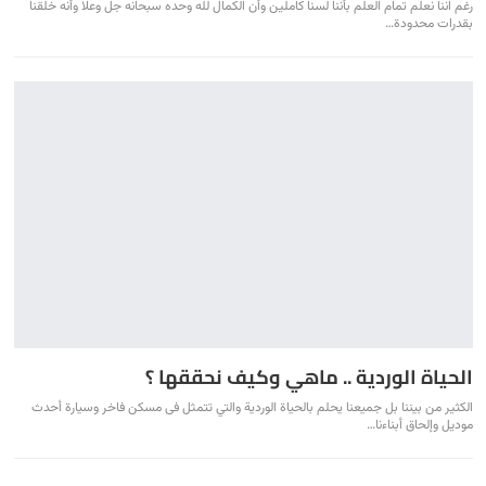
رغم اننا نعلم تمام العلم بأننا لسنا كاملين وأن الكمال لله وحده سبحانه جل وعلا وأنه خلقنا
بقدرات محدودة…
الحياة الوردية .. ماهي وكيف نحققها ؟
الكثير من بيننا بل جميعنا يحلم بالحياة الوردية والتي تتمثل فى مسكن فاخر وسيارة أحدث
موديل وإلحاق أبناءنا…