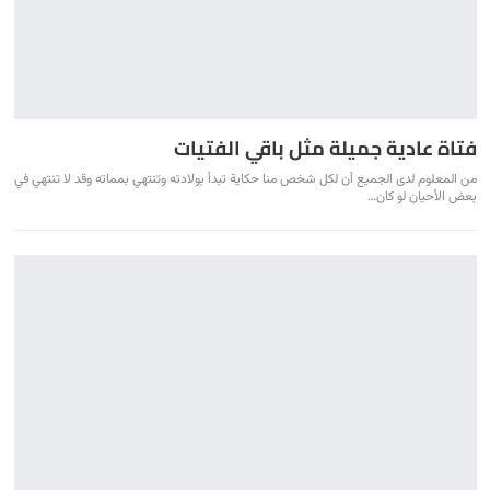
فتاة عادية جميلة مثل باقي الفتيات
من المعلوم لدى الجميع أن لكل شخص منا حكاية تبدأ بولادته وتنتهي بمماته وقد لا تنتهي في
بعض الأحيان لو كان…