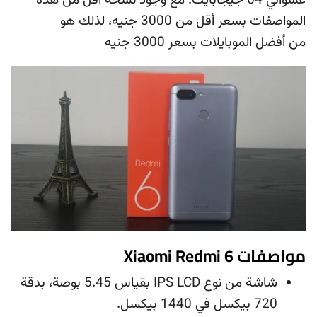
عشوائي 64 جيجابايت. مع وجود نسخة أقل من هذه
المواصفات بسعر أقل من 3000 جنيه، لذلك هو
من أفضل الموبايلات بسعر 3000 جنيه
مواصفات Xiaomi Redmi 6
شاشة من نوع IPS LCD بقياس 5.45 بوصة، بدقة
720 بيكسل في 1440 بيكسل.