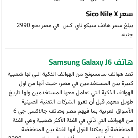
سعر Sico Nile X
يبلغ سعر هاتف سيكو ناي اكس في مصر نحو 2990
جنيه.
هاتف Samsung Galaxy J6
تعد هواتف سامسونج من الهواتف الذكية التي لها شعبية
كبيرة بين المستخدمين في مصر، حيث أنها من اول
الهواتف الذكية التي تعامل معها المستخدمين ولها تاريخ
طويل معهم قبل أن تغزوا الشركات التقنية الصينية
الأسواق العربية بما فيهم مصر وهاتف جالاكسي جي 6
من الهواتف التي تأتي في الفئة الأكثر شعبية وهي الفئة
المنخفضة أو يمكننا القول أنها الفئة بين المنخفضة