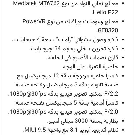
معالج ثماني النواة من نوع Mediatek MT6762
Helio P22.
معالج رسوميات جرافيك من نوع
PowerVR
GE8320.
ذاكرة وصول عشوائي “رامات” بسعة 4 جيجابايت.
ذاكرة تخزين داخلي بحجم 64 جيجابايت.
قارئ بصمات الأصابع في الخلف.
خاصية التعرف على الوجه.
كاميرا خلفية مزدوجة بدقة 12 ميجابيكسل مع
عدسة ثانوية بدقة 5 ميجابيكسل وفتحة عدسة
F/2.2 يمكنها تصوير فيديو بدقة 1080p@30fps.
كاميرا أمامية بدقة 5 ميجابيكسل بفتحة عدسة
F/2.0 يمكنها تصوير فيديو بدقة 1080p@30fps.
بطارية بسعة 3000 ميللي أمبير.
نظام أندرويد أوريو 8.1 مع واجهة MIUI 9.5.