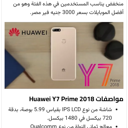
منخفض يناسب المستخدمين في هذه الفئة وهو من
أفضل الموبايلات بسعر 3000 جنيه فير مصر.
مواصفات Huawei Y7 Prime 2018
شاشة من نوع IPS LCD بقياس 5.99 بوصة، بدقة
720 بيكسل في 1480 بيكسل.
معالج ثماني النواة من نوع Qualcomm