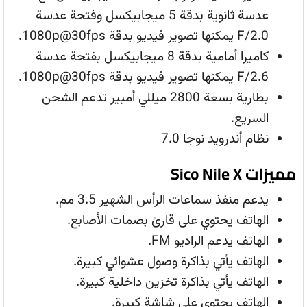
عدسة ثانوية بدقة 5 ميجابيكسل وفتحة عدسة
F/2.0 يمكنها تصوير فيديو بدقة 1080p@30fps.
كاميرا أمامية بدقة 8 ميجابيكسل بفتحة عدسة
F/2.6 يمكنها تصوير فيديو بدقة 1080p@30fps.
بطارية بسعة 2800 ميللي أمبير تدعم الشحن
السريع.
نظام أندرويد نوجا 7.0
مميزات Sico Nile X
يدعم منفذ سماعات الرأس الشهير 3.5 مم.
الهاتف يحتوي على قارئ بصمات الأصابع.
الهاتف يدعم الراديو FM.
الهاتف يأتي بذاكرة وصول عشوائي كبيرة.
الهاتف يأتي بذاكرة تخزين داخلية كبيرة.
الهاتف يحتوي على شاشة كبيرة.