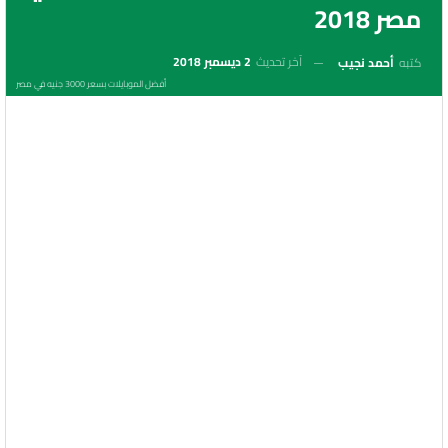
مصر 2018
آخر تحديث
2 ديسمبر 2018
كتبه
أحمد نجيب
أفضل الموبايلات بسعر 3000 جنيه في مصر