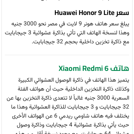
سعر Huawei Honor 9 Lite
يبلغ سعر هاتف هونر 9 لايت في مصر نحو 3000 جنيه
وهذا لنسخة الهاتف التي تأتي بذاكرة عشوائية 3 جيجابايت
مع ذاكرة تخزين داخلية بحجم 32 جيجابايت.
هاتف Xiaomi Redmi 6
يتميز هذا الهاتف في ذاكرة الوصول العشوائي الكبيرة
وكذلك ذاكرة التخزين الداخلية حيث أن هواتف الفئة
السعرية 3000 جنيه غالباً لا تتعدى ذاكرة التخزين بها عن
32 جيجابايت و 3 جيجابايت للذاكرة العشوائية وهذا ما
يختلف فيه هاتف شاومي ريدمي 6 عن الهواتف الأخرى
حيث يأتي بذاكرة عشوائية 4 جيجابايت وذاكرة وصول