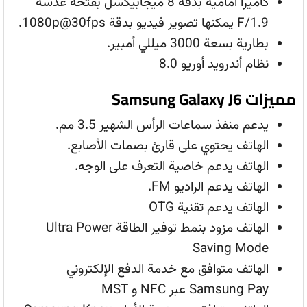
كاميرا أمامية بدقة 8 ميجابيكسل بفتحة عدسة
F/1.9 يمكنها تصوير فيديو بدقة 1080p@30fps.
بطارية بسعة 3000 ميللي أمبير.
نظام أندرويد أوريو 8.0
مميزات Samsung Galaxy J6
يدعم منفذ سماعات الرأس الشهير 3.5 مم.
الهاتف يحتوي على قارئ بصمات الأصابع.
الهاتف يدعم خاصية التعرف على الوجه.
الهاتف يدعم الراديو FM.
الهاتف يدعم تقنية OTG
الهاتف مزود بنمط توفير الطاقة Ultra Power
Saving Mode
الهاتف متوافق مع خدمة الدفع الإلكتروني
Samsung Pay عبر NFC و MST