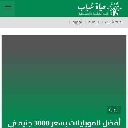
حياة شباب
التقنية
أجهزة
أجهزة
أفضل الموبايلات بسعر 3000 جنيه في