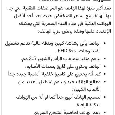
تعد أكبر ميزة لهذا الهاتف هو المواصفات التقنية التي جاء
بها الهاتف مع السعر المنخفض حيث يعد أحد أفضل
الهواتف الذكية في هذه الفئة السعرية التي يمكنك
الإعتماد عليها وهذه بعض مزايا الهاتف:
الهاتف يأتي بشاشة كبيرة وبدقة عالية تدعم تشغيل
الفيديوهات بدقة FHD.
يدعم منفذ سماعات الرأس الشهير 3.5 مم.
الهاتف يحتوي على قارئ بصمات الأصابع.
كما أنه يحتوي على كاميرا خلفية ,أمامية جيدة جداً
معالج الهاتف جيد ويدعم تشغيل العديد من
الألعاب الكبيرة.
تصميم الهاتف أنيق جداً كما لو أنه من الهواتف
الذكية الراقية.
دعم الهاتف لخاصية الشحن السريع.