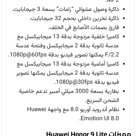
MP2.
ذاكرة وصول عشوائي “رامات” بسعة 3 جيجابايت.
ذاكرة تخزين داخلي بحجم 32 جيجابايت.
قارئ بصمات الأصابع في الخلف.
كاميرا خلفية مزدوجة بدقة 13 ميجابيكسل مع
عدسة ثانوية بدقة 2 ميجابيكسل وفتحة عدسة
F/2.2 يمكنها تصوير فيديو بدقة 1080p@60fps.
كاميرا أمامية مزدوجة بدقة 13 ميجابيكسل مع
عدسة ثانوية بدقة 2 ميجابيكسل يمكنها تصوير
فيديو بدقة 1080p@30fps.
بطارية بسعة 3000 ميللي أمبير تدعم خاصية
الشحن السريع.
نظام أندرويد أوريو 8.0 مع واجهة Huawei
Emotion UI 8.0.
مميزات Huawei Honor 9 Lite