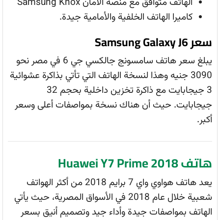
الهاتف متوافق مع منصة الأمان Samsung Knox
كاميرا الهاتف الخلفية والأمامية جيدة.
سعر Samsung Galaxy J6
يبلغ سعر هاتف سامسونج جالكسي جي 6 في مصر نحو
3090 جنيه وهذا لنسخة الهاتف التي تأتي بذاكرة عشوائية
3 جيجابايت مع ذاكرة تخزين داخلية بحجم 32
جيجابايت. حيث أن هناك نسخة بمواصفات أعلى وسعر
أكبر.
هاتف
Huawei Y7 Prime 2018
يعد هاتف هواوي واي 7 برايم 2018 من أكثر الهواتف
شعبية خلال عام 2018 في الأسواق المصرية، حيث يأتي
الهاتف بمواصفات جيدة وأداء جيد وتصميم أنيق بسعر