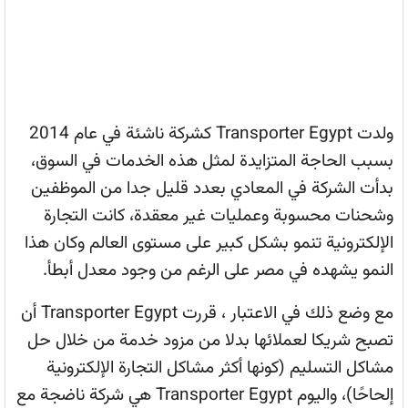
ولدت Transporter Egypt كشركة ناشئة في عام 2014
بسبب الحاجة المتزايدة لمثل هذه الخدمات في السوق،
بدأت الشركة في المعادي بعدد قليل جدا من الموظفين
وشحنات محسوبة وعمليات غير معقدة، كانت التجارة
الإلكترونية تنمو بشكل كبير على مستوى العالم وكان هذا
النمو يشهده في مصر على الرغم من وجود معدل أبطأ.
مع وضع ذلك في الاعتبار ، قررت Transporter Egypt أن
تصبح شريكا لعملائها بدلا من مزود خدمة من خلال حل
مشاكل التسليم (كونها أكثر مشاكل التجارة الإلكترونية
إلحاحًا)، واليوم Transporter Egypt هي شركة ناضجة مع