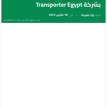
بشركة Transporter Egypt
في
18 مارس 2023
كتبه
يارا حميدة
تدريب مدفوع الأجر في مجال خدمة العملاء