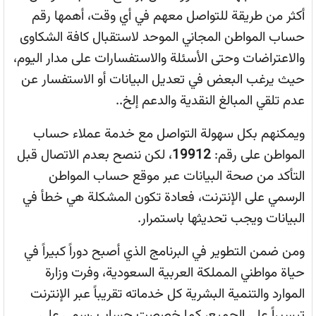
أكثر من طريقة للتواصل معهم في أي وقت، أهمها رقم
حساب المواطن المجاني الموحد لاستقبال كافة الشكاوى
والاعتراضات وحتى الأسئلة والاستفسارات على مدار اليوم،
حيث يرغب البعض في تعديل البيانات أو الاستفسار عن
عدم تلقي المبالغ النقدية والدعم إلخ..
ويمكنهم بكل سهولة التواصل مع خدمة عملاء حساب
المواطن على رقم:
19912
، لكن ننصح بعدم الاتصال قبل
التأكد من صحة البيانات عبر موقع حساب المواطن
الرسمي على الإنترنت، فعادة تكون المشكلة هي خطأ في
البيانات ويجب تحديثها باستمرار.
ومن ضمن التطوير في البرنامج الذي أصبح دوراً كبيراً في
حياة مواطني المملكة العربية السعودية، وفرت وزارة
الموارد والتنمية البشرية كل خدماته تقريباً عبر الإنترنت
تيسيراً على الجميع، كما خصصت حساب رسمي على