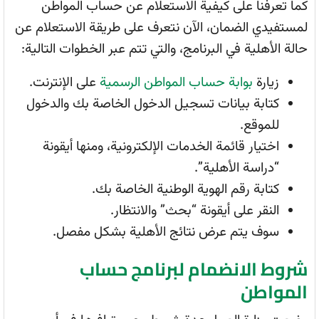
كما تعرفنا على كيفية الاستعلام عن حساب المواطن
لمستفيدي الضمان، الآن نتعرف على طريقة الاستعلام عن
حالة الأهلية في البرنامج، والتي تتم عبر الخطوات التالية:
زيارة
بوابة حساب المواطن الرسمية
على الإنترنت.
كتابة بيانات تسجيل الدخول الخاصة بك والدخول
للموقع.
اختيار قائمة الخدمات الإلكترونية، ومنها أيقونة
“دراسة الأهلية”.
كتابة رقم الهوية الوطنية الخاصة بك.
النقر على أيقونة “بحث” والانتظار.
سوف يتم عرض نتائج الأهلية بشكل مفصل.
شروط الانضمام لبرنامج حساب
المواطن