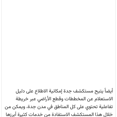
أيضاً يتيح مستكشف جدة إمكانية الاطلاع على دليل
الاستعلام عن المخططات وقطع الأراضي عبر خريطة
تفاعلية تحتوي على كل المناطق في مدن جدة، ويمكن من
خلال هذا المستكشف الاستفادة من خدمات كثيرة أبرزها