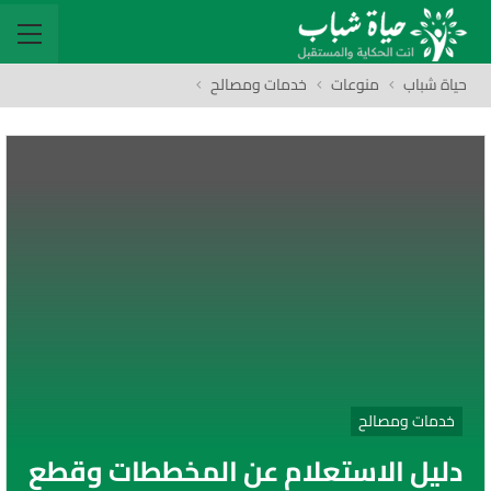
حياة شباب
منوعات
خدمات ومصالح
خدمات ومصالح
دليل الاستعلام عن المخططات وقطع