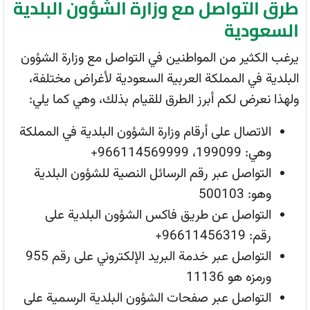
طرق التواصل مع وزارة الشؤون البلدية
السعودية
يرغب الكثير من المواطنين في التواصل مع وزارة الشؤون
البلدية في المملكة العربية السعودية لأغراض مختلفة،
ولهذا نعرض لكم أبرز الطرق للقيام بذلك، وهي كما يلي:
الاتصال على أرقام وزارة الشؤون البلدية في المملكة
وهي: 199099، 966114569999+
التواصل عبر رقم الرسائل النصية للشؤون البلدية
وهو: 500103
التواصل عن طريق فاكس الشؤون البلدية على
رقم: 96611456319+
التواصل عبر خدمة البريد الإلكتروني على رقم 955
ورمزه هو 11136
التواصل عبر صفحات الشؤون البلدية الرسمية على