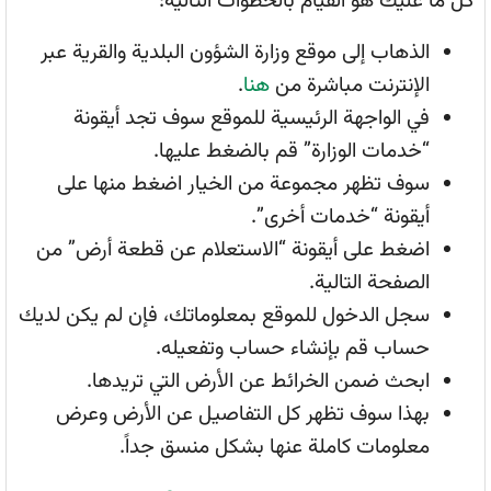
كل ما عليك هو القيام بالخطوات التالية:
الذهاب إلى موقع وزارة الشؤون البلدية والقرية عبر
الإنترنت مباشرة من
ه
ن
ا
.
في الواجهة الرئيسية للموقع سوف تجد أيقونة
“خدمات الوزارة” قم بالضغط عليها.
سوف تظهر مجموعة من الخيار اضغط منها على
أيقونة “خدمات أخرى”.
اضغط على أيقونة “الاستعلام عن قطعة أرض” من
الصفحة التالية.
سجل الدخول للموقع بمعلوماتك، فإن لم يكن لديك
حساب قم بإنشاء حساب وتفعيله.
ابحث ضمن الخرائط عن الأرض التي تريدها.
بهذا سوف تظهر كل التفاصيل عن الأرض وعرض
معلومات كاملة عنها بشكل منسق جداً.