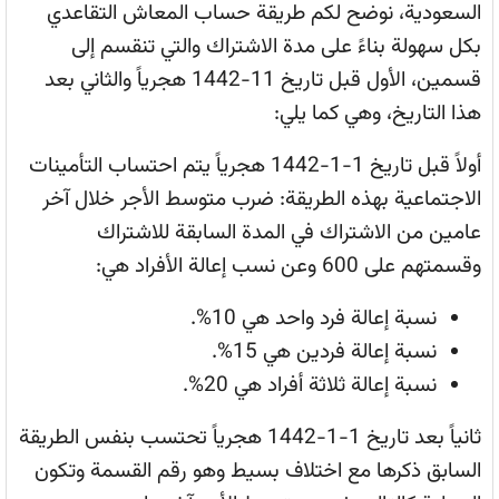
السعودية، نوضح لكم طريقة حساب المعاش التقاعدي
بكل سهولة بناءً على مدة الاشتراك والتي تنقسم إلى
قسمين، الأول قبل تاريخ 11-1442 هجرياً والثاني بعد
هذا التاريخ، وهي كما يلي:
أولاً قبل تاريخ 1-1-1442 هجرياً يتم احتساب التأمينات
الاجتماعية بهذه الطريقة: ضرب متوسط الأجر خلال آخر
عامين من الاشتراك في المدة السابقة للاشتراك
وقسمتهم على 600 وعن نسب إعالة الأفراد هي:
نسبة إعالة فرد واحد هي 10%.
نسبة إعالة فردين هي 15%.
نسبة إعالة ثلاثة أفراد هي 20%.
ثانياً بعد تاريخ 1-1-1442 هجرياً تحتسب بنفس الطريقة
السابق ذكرها مع اختلاف بسيط وهو رقم القسمة وتكون