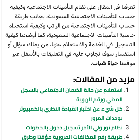
تعرفنا في المقال على نظام التأمينات الاجتماعية وكيفية
حساب التأمينات الاجتماعية السعودية، بجانب طريقة
حساب التأمينات الاجتماعية من الراتب وكيفية استخدام
حاسبة التأمينات الاجتماعية السعودية، كما أوضحنا كيفية
التسجيل في الخدمة والاستعلام عنها، من يملك سؤال أو
استفسار سوف نجاوب عليه في التعليقات بالأسفل عبر
موقعنا
حياة شباب
.
مزيد من المقالات:
استعلام عن حالة الضمان الاجتماعي بالسجل
المدني ورقم الهوية
كل شيء عن اختبار القيادة النظري بالكمبيوتر
بوحدات المرور
نظام نور ولي الأمر تسجيل دخول بالخطوات
طريقة رفع المخالفات المرورية مؤقتا وطرق