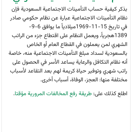
بذكر كيفية حساب التأمينات الاجتماعية السعودية فإن
نظام التأمينات الاجتماعية عبارة عن نظام حكومي صادر
في تاريخ 15-11-1969ميلادياً ما يوافق 6-9-
1389هجرياً، ويعمل النظام على اقتطاع جزء من الراتب
الشهري لمن يعملون في القطاع العام أو الخاص
بالسعودية لسداد مبلغ التأمينات الاجتماعية منه، خاصة
أنه نظام التكافل والرعاية يساعد الأسر في الحصول على
راتب شهري وتوفير حياة كريمة لهم بعد التقاعد لأسباب
مختلفة منها: العجز، الوفاة، أسباب أخرى.
اطلع كذلك على:
طريقة رفع المخالفات المرورية مؤقتا
.