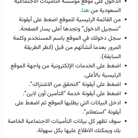
الدخول على موقع مؤسسة التأمينات الاجتماعية
السعودية من
هنا
.
من القائمة الرئيسية للموقع اضغط على أيقونة
“تسجيل الدخول” وتجدها أعلى يسار الصفحة.
سجل دخولك في الموقع باسم المستخدم وكلمة
المرور بعدما أنشأتهم من قبل (انظر الطريقة
السابقة).
اضغط على الخدمات الإلكترونية من واجهة الموقع
الرئيسية بالأعلى.
اضغط على أيقونة “التحقق من الاشتراك”.
اضغط على أيقونة خدمة “التأمين أون لاين”.
ادخل البيانات التي يطلبها الموقع ثم اضغط على
أيقونة “استعلام”.
سوف تظهر كل بيانات التأمينات الاجتماعية الخاصة
بك ويمكنك الاطلاع عليها بكل سهولة.