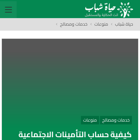
حياة شباب
منوعات
خدمات ومصالح
خدمات ومصالح
منوعات
كيفية حساب التأمينات الاجتماعية