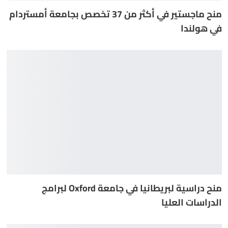
منح ماجستير في أكثر من 37 تخصص بجامعة أمستردام
في هولندا
منح دراسية لبريطانيا في جامعة Oxford لبرامج
الدراسات العليا