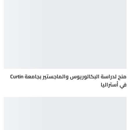
منح لدراسة البكالوريوس والماجستير بجامعة Curtin
في أستراليا