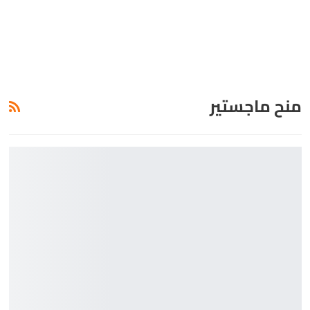
منح ماجستير