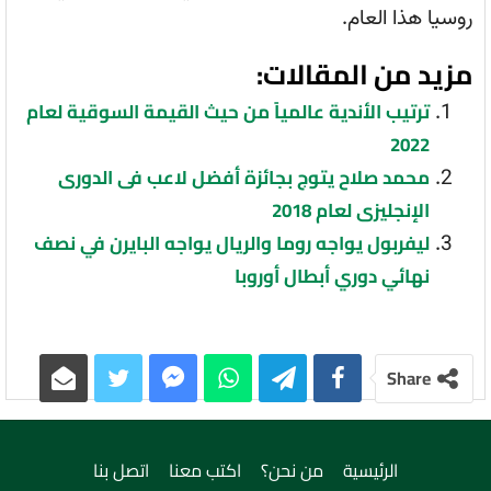
روسيا هذا العام.
مزيد من المقالات:
ترتيب الأندية عالمياً من حيث القيمة السوقية لعام
2022
محمد صلاح يتوج بجائزة أفضل لاعب فى الدورى
الإنجليزى لعام 2018
ليفربول يواجه روما والريال يواجه البايرن في نصف
نهائي دوري أبطال أوروبا
Share
الرئيسية
من نحن؟
اكتب معنا
اتصل بنا