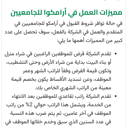
مميزات العمل في أرامكوا للجامعيين
في حالة توافر شروط القبول في أرامكو للجامعيين في
المتقدم والعمل في الشركة بالفعل، سوف تحصل على عدد
كبير من المميزات أهمها ما يلي:
تقدم الشركة قرض للموظفين الراغبين في شراء منزل
أو بناء البيت بداية من شراء الأرض وحتى التشطيب،
وتكون قيمة القرض وفقاً للراتب الشهر وعمر
الموظف، وعن تسديد الأقساط يكون بخصم قيمة
معينة من الراتب الشهري الخاص بك.
تقدم الشركة راتب تقاعدي للموظفين بعد الانتهاء
من الخدمة، ويشمل هذا الراتب حوالي 2% من راتب
الموظف في آخر عامين، ثم يتم ضرب هذه النسبة
في عدد السنين الذي سبق وخدم خلالها الموظف في