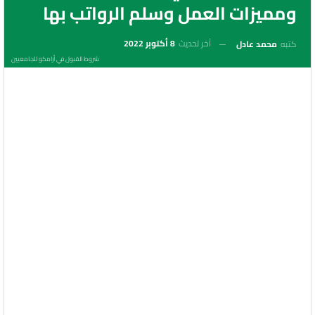
ومميزات العمل وسلم الرواتب بها
آخر تحديث
8 أكتوبر 2022
كتبه
محمد عادل
شروط القبول في أرامكو للجامعيين