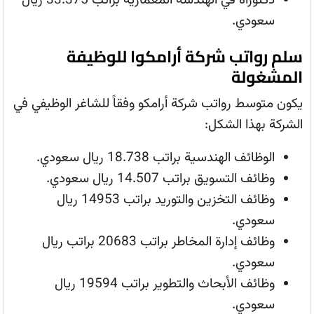
دكتوراه في الهندسة المعمارية براتب 33.375 ريال
سعودي.
سلم رواتب شركة أرامكوا للوظيفة
المشغولة
يكون متوسط رواتب شركة أرامكو وفقاً للشاغر الوظيفي في
الشركة بهذا الشكل:
الوظائف الهندسية براتب 18.738 ريال سعودي.
وظائف التسويق براتب 14.507 ريال سعودي.
وظائف التخزين والتوريد براتب 14953 ريال
سعودي.
وظائف إدارة المخاطر براتب 20683 براتب ريال
سعودي.
وظائف الأبحاث والتطوير براتب 19594 ريال
سعودي.