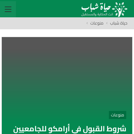
حياة شباب
منوعات
منوعات
شروط القبول في أرامكو للجامعيين