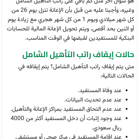
هو سؤال آخر مثل كم باقي على راتب التأهيل الشامل
وغيره، وأجبنا عليه من قبل بأن الإعانة تنزل يوم 26 من
كل شهر ميلادي ويوم 1 من كل شهر هجري مع زيادة يوم
أو اثنين بحد أقصى، ويتم تحويل الإعانة المالية للحسابات
البنكية للمستفيدين لقبضها في الوقت المناسب.
حالات إيقاف راتب التأهيل الشامل
متى يتم إيقاف راتب التأهيل الشامل؟ يتم إيقافه في
الحالات التالية:
عند وفاة المستفيد.
عند عدم تحديث البيانات.
عند عدم التحاق المستفيد بمراكز الإعانة والتأهيل.
عند وجود إثبات أن دخل المستفيد أكثر من 4000
ريال سعودي.
عند إقامة المستفيد في مركز صحي أو مستشفى