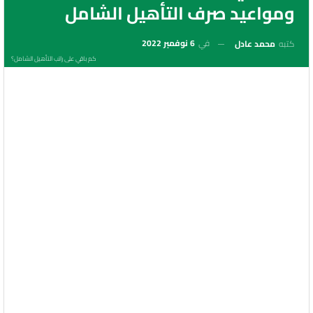
ومواعيد صرف التأهيل الشامل
في
6 نوفمبر 2022
كتبه
محمد عادل
كم باقي على راتب التأهيل الشامل؟