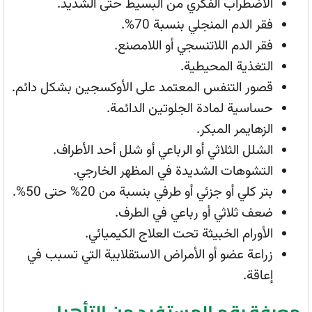
الاضطراب الفكري من البسيط حتى الشديد.
فقر الدم المنجلي بنسبة 70%.
فقر الدم اللاتنسجي أو اللامصنع.
التغذية المحيطية.
قصور التنفس المعتمد على الأوكسجين بشكل دائم.
حساسية لمادة الجلوتين الدائمة.
الزهايمر المبكر.
الشلل الثلاثي أو الرباعي أو شلل أحد الأطراف.
التشوهات الشديدة في المظهر الخارجي.
بتر كلي أو جزئي أو طرفي بنسبة من 20% حتى 50%.
ضعف ثلاثي أو رباعي في الطرف.
الأورام الخبيثة تحت العلاج الكيميائي.
زراعة عضو أو الأمراض الاستقلابية التي تسبب في
إعاقة.
معرفة رقم المستفيد من التأهيل