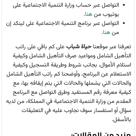
التواصل عبر حساب وزارة التنمية الاجتماعية على
يوتيوب من
هنا
.
التواصل عبر برنامج التنمية الاجتماعية على لينكد إن
من
هنا
.
تعرفنا عبر موقعنا
حياة شباب
على كم باقي على راتب
التأهيل الشامل ومواعيد صرف التأهيل الشامل وكيفية
استلام الأموال، بجانب شروط وطريقة التسجيل وكيفية
الاستعلام عن البرنامج، وأوضحنا كم راتب التأهيل الشامل
والحالات التي يشملها والحالات التي يتم إيقافه بها، مع
كيفية معرفة رقم المستفيد وطرق التواصل مع البرنامج
المقدم من وزارة التنمية الاجتماعية في المملكة، من لديه
سؤال أو استفسار سوف نجاوب عليه في التعليقات
بالأسفل.
مزيد من المقالات: