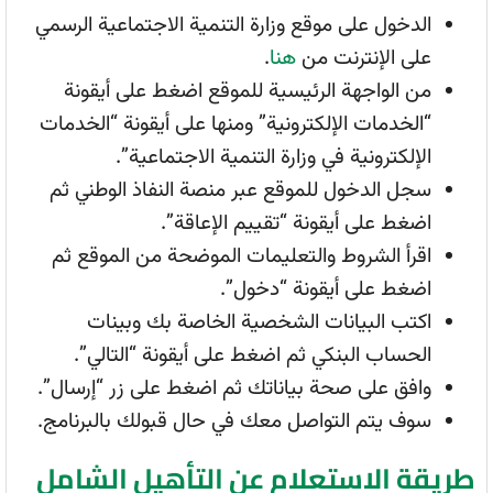
الدخول على موقع وزارة التنمية الاجتماعية الرسمي
على الإنترنت من
هنا
.
من الواجهة الرئيسية للموقع اضغط على أيقونة
“الخدمات الإلكترونية” ومنها على أيقونة “الخدمات
الإلكترونية في وزارة التنمية الاجتماعية”.
سجل الدخول للموقع عبر منصة النفاذ الوطني ثم
اضغط على أيقونة “تقييم الإعاقة”.
اقرأ الشروط والتعليمات الموضحة من الموقع ثم
اضغط على أيقونة “دخول”.
اكتب البيانات الشخصية الخاصة بك وبينات
الحساب البنكي ثم اضغط على أيقونة “التالي”.
وافق على صحة بياناتك ثم اضغط على زر “إرسال”.
سوف يتم التواصل معك في حال قبولك بالبرنامج.
طريقة الاستعلام عن التأهيل الشامل