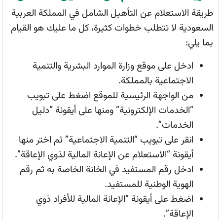
طريقة الاستعلام عن التأهيل الشامل في المملكة العربية
السعودية لا تتطلب خطوات كثيرة، كل ما عليك هو القيام
بما يلي:
ادخل على موقع وزارة الموارد البشرية والتنمية
الاجتماعية بالمملكة.
من الواجهة الرئيسية للموقع اضغط على تبويب
“الخدمات الإلكترونية” ومنها على أيقونة “دليل
الخدمات”.
انقر على تبويب “التنمية الاجتماعية” ثم اختر منها
أيقونة “الاستعلام عن الإعانة المالية لذوي الإعاقة”.
ادخل رقم المستفيد في الخانة الخاصة به ثم رقم
الهوية الوطنية للمستفيد.
اضغط على أيقونة “الإعانة المالية للأفراد ذوي
الإعاقة”.