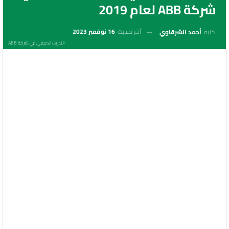
شركة ABB لعام 2019
آخر تحديث
16 نوفمبر 2023
كتبه
أحمد الشرقاوي
التدريب الصيفي في شركة ABB