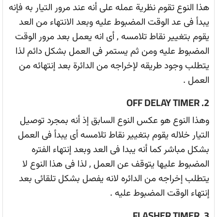
هذا النوع تقوم نظرية عمله على أنه عند مرور التيار به فإنه
يبدأ فى عد الوقت المضبوط عليه وبعد الانتهاء من العد
يقوم بتغيير نقاط تلامسه , أى انه يعمل بعد مرور الوقت
المضبوط عليه ومن ثم يستمر فى العمل بشكل دائم لذا
يتطلب وجود طريقه لإخراجه من الدائرة بعد إنتهائه من
العمل .
2. OFF DELAY TIMER
وهذا النوع هو عكس النوع السابق إذ أنه بمجرد توصيل
التيار خلاله يقوم بتغيير نقاط تلامسه أى يبدأ فى العمل
بشكل مباشر كما أنه يبدا فى العد وبعد إنتهاء الفتره
المضبوط عليها يتوقف عن العمل , لذا فى هذا النوع لا
يتطلب إخراجه من الدائره لانه يفصل بشكل تلقائى بعد
إنتهاء الوقت المضبوط عليه .
3. FLASHER TIMER