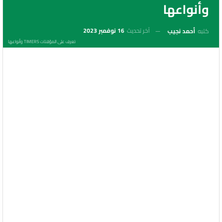
وأنواعها
آخر تحديث
16 نوفمبر 2023
كتبه
أحمد نجيب
تعرف على المؤقتات TIMERS وأنواعها