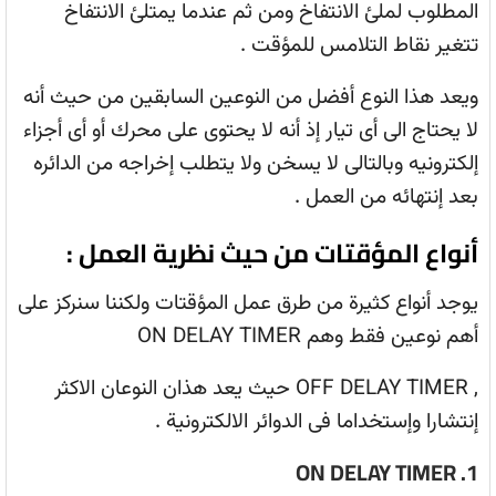
المطلوب لملئ الانتفاخ ومن ثم عندما يمتلئ الانتفاخ
تتغير نقاط التلامس للمؤقت .
ويعد هذا النوع أفضل من النوعين السابقين من حيث أنه
لا يحتاج الى أى تيار إذ أنه لا يحتوى على محرك أو أى أجزاء
إلكترونيه وبالتالى لا يسخن ولا يتطلب إخراجه من الدائره
بعد إنتهائه من العمل .
أنواع المؤقتات من حيث نظرية العمل :
يوجد أنواع كثيرة من طرق عمل المؤقتات ولكننا سنركز على
أهم نوعين فقط وهم ON DELAY TIMER
, OFF DELAY TIMER حيث يعد هذان النوعان الاكثر
إنتشارا وإستخداما فى الدوائر الالكترونية .
1. ON DELAY TIMER