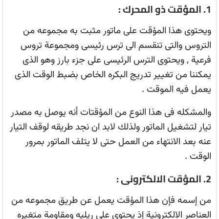
1. المؤقت ذو المحرك :
ويحتوى هذا المؤقت على ماتور مثبت به مجموعه من
التروس والتى تنقسم الى ترس رئيسى ومجموعة تروس
فرعية , ويحتوى الترس الرئيسى على جزء بارز وهو الذى
يمكننا من تغيير تدريج البكره الخاص بضبط الوقت الذى
يعمل فيه الموقت .
والمشكله فى هذا النوع من المؤقتات أنه يوصل به مصدر
تيار لتشغيل الماتور ولذلك لابد ان نجد طريقه لوقف التيار
عنه بعد الانتهاء من العمل حتى لا يتلف الماتور بمرور
الوقت .
2. المؤقت الالكترونى :
من إسمه فإن هذا المؤقت يعمل عن طريق مجموعه من
العناصر الالكترونية إذ يحتوى على ريليه ومقاومة متغيره