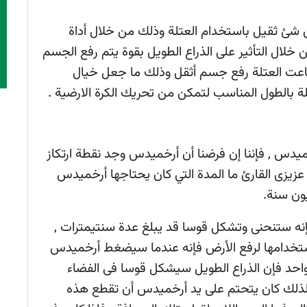
ى شئ ثقيل باستخدام العتلة وذلك من خلال أداة
 خلال التأثير على الذراع الطويل بقوة يتم رفع الجسم
ستطاعت العتلة رفع جسم أثقل وذلك ما جعل خيال
بالطول المناسب لتمكن من تحريك الكرة الارضية .
خميدس , فإننا إن فرضنا أن أرخميدس وجد نقطة ارتكاز
زيزى القارئ ما المدة التي كان يحتاجها أرخميدس
يون سنة.
ه ستنحنى وتشكل قوسا قد يبلغ عدة سنتيمترات ,
استخدامها لرفع الأرض فإنه عندما سيضغط أرخميدس
واحد فإن الذراع الطويل سيشكل قوسا فى الفضاء
طوله 1000000000000000000 كم لذلك كان يتحتم على يد أرخميدس أن تقطع هذه