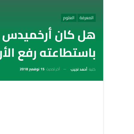
المعرفة
العلوم
هل كان أرخميدس م
باستطاعته رفع الأ
آخر تحديث
15 نوفمبر 2018
كتبه
أحمد نجيب