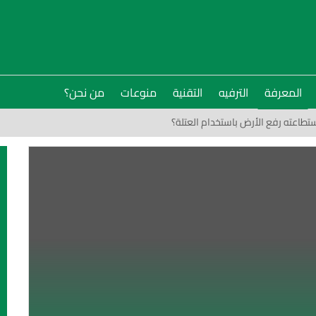
المعرفة
الترفيه
التقنية
منوعات
من نحن؟
طاعته رفع الأرض باستخدام العتلة؟