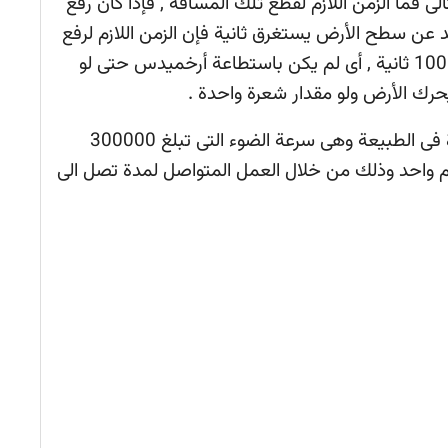
ى فما الزمن اللازم لقطع تلك المسافة , فإذا كان رفع
ارتفاع متر واحد عن سطح الأرض يستغرق ثانية فإن الزمن اللازم لرفع
الكرة الأرضية هو 1000000000000000000000 ثانية , أى لم يكن باستطاعة أرخميدس حتى لو
رك الأرض ولو مقدار شعرة واحدة .
حتى ولو عمل أرخميدس بأسرع سرعة موجودة فى الطبيعة وهى سرعة الضوء التى تبلغ 300000
 واحد وذلك من خلال العمل المتواصل لمدة تصل الى