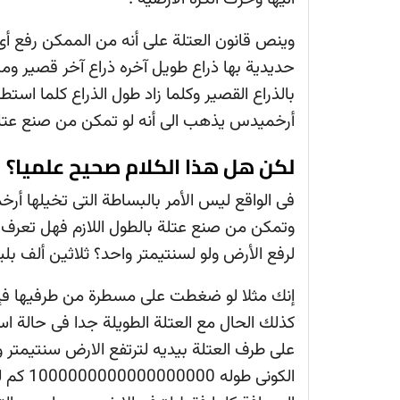
وينص قانون العتلة على أنه من الممكن رفع أ
حديدية بها ذراع طويل آخره ذراع آخر قصير ومن
بالذراع القصير وكلما زاد طول الذراع كلما ا
أرخميدس يذهب الى أنه لو تمكن من صنع عتلة 
لكن هل هذا الكلام صحيح علميا؟
فى الواقع ليس الأمر بالبساطة التى تخيلها أر
وتمكن من صنع عتلة بالطول اللازم فهل تعرف ع
لرفع الأرض ولو لسنتيمتر واحد؟ ثلاثين ألف بل
إنك مثلا لو ضغطت على مسطرة من طرفيها فإن
كذلك الحال مع العتلة الطويلة جدا فى حالة 
على طرف العتلة بيديه لترتفع الارض سنتيمتر 
الكونى 