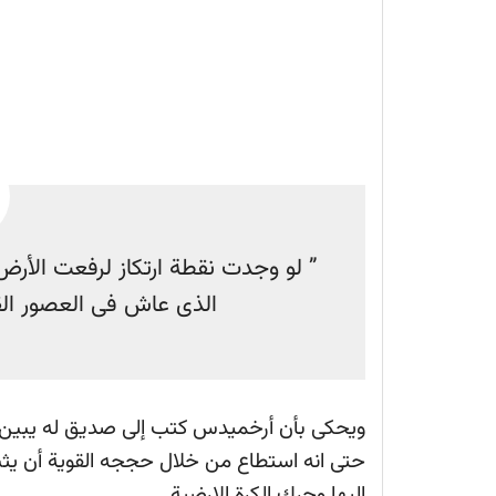
” لو وجدت نقطة ارتكاز لرفعت الأرض
الذى عاش فى العصور الق
ويحكى بأن أرخميدس كتب إلى صديق له يبين له
حتى انه استطاع من خلال حججه القوية أن يثبت
اليها وحرك الكرة الارضية .