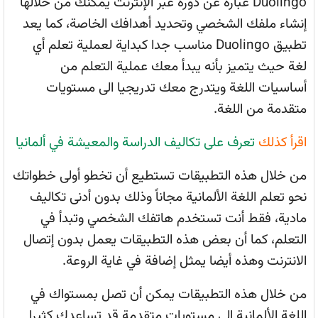
Duolingo عبارة عن دورة عبر الإنترنت يمكنك من خلالها
إنشاء ملفك الشخصي وتحديد أهدافك الخاصة، كما يعد
تطبيق Duolingo مناسب جدا كبداية لعملية تعلم أي
لغة حيث يتميز بأنه يبدأ معك عملية التعلم من
أساسيات اللغة ويتدرج معك تدريجيا الى مستويات
متقدمة من اللغة.
اقرأ كذلك
تعرف على تكاليف الدراسة والمعيشة في ألمانيا
من خلال هذه التطبيقات تستطيع أن تخطو أولى خطواتك
نحو تعلم اللغة الألمانية مجاناً وذلك بدون أدنى تكاليف
مادية، فقط أنت تستخدم هاتفك الشخصي وتبدأ في
التعلم، كما أن بعض هذه التطبيقات يعمل بدون إتصال
الانترنت وهذه أيضا يمثل إضافة في غاية الروعة.
من خلال هذه التطبيقات يمكن أن تصل بمستواك في
اللغة الألمانية الى مستويات متقدمة قد تساعدك كثيرا