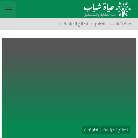
حياة شباب
التعليم
نصائح للدراسة
نصائح للدراسة
تطبيقات