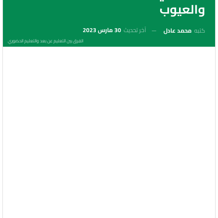
والعيوب
آخر تحديث
30 مارس 2023
كتبه
محمد عادل
الفرق بين التعليم عن بعد والتعليم الحضوري