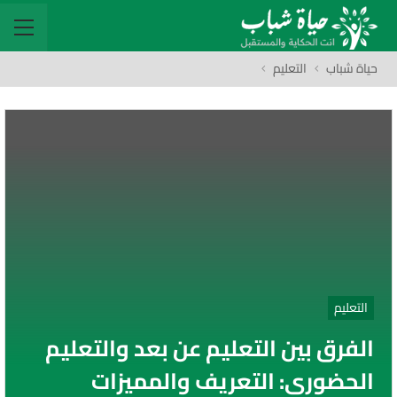
حياة شباب
التعليم
التعليم
الفرق بين التعليم عن بعد والتعليم
الحضوري: التعريف والمميزات