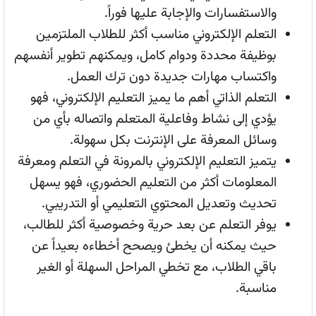
والاستفسارات والإجابة عليها فوراً.
التعلم الإلكتروني مناسب أكثر للطلاب الملتزمين
بوظيفة محددة ودوام كامل، ويمكنهم تطوير أنفسهم
واكتساب مهارات جديدة دون ترك العمل.
التعلم الذاتي أهم ما يميز التعليم الإلكتروني، فهو
يؤدي إلى نشاط وفاعلية المتعلم واتصاله بأي من
وسائل المعرفة على الإنترنت بكل سهولة.
يتميز التعليم الإلكتروني بالمرونة في التعلم ومعرفة
المعلومات أكثر من التعليم الحضوري، فهو يسهل
تحديث وتعديل المحتوي التعليمي أو التدريبي.
يوفر التعلم عن بعد حرية وخصوصية أكثر للطالب،
حيث يمكنه أن يخطئ ويصحح أخطاءه بعيداً عن
باقي الطلاب، مع تخطي المراحل السهلة أو الغير
مناسبة.