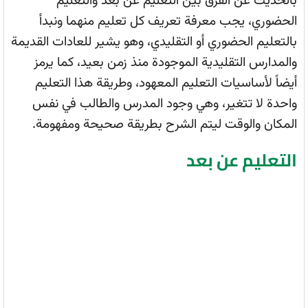
بالحديث عن الفرق بين التعليم عن بعد والتعليم
الحضوري، يجب معرفة تعريف كل تعليم منهما ونبدأ
بالتعليم الحضوري أو التقليدي، وهو يشير للعادات القديمة
والمدارس التقليدية الموجودة منذ زمن بعيد، كما يرمز
أيضاً لأساسيات التعليم المعهود، وطريقة هذا التعليم
واحدة لا تتغير، وهي وجود المدرس والطالب في نفس
المكان والوقت ليتم الشرح بطريقة صحيحة ومفهومة.
التعليم عن بعد