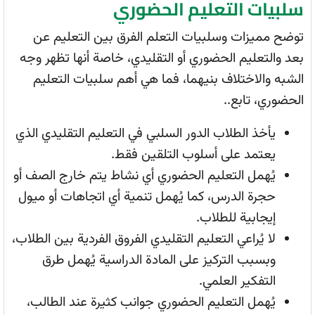
سلبيات التعليم الحضوري
توضح مميزات وسلبيات التعلم الفرق بين التعليم عن
بعد والتعليم الحضوري أو التقليدي، خاصة أنها تظهر وجه
الشبه والاختلاف بنيهما، فما هي أهم سلبيات التعليم
الحضوري، تابع..
يأخذ الطلاب الدور السلبي في التعليم التقليدي الذي
يعتمد على أسلوب التلقين فقط.
يُهمل التعليم الحضوري أي نشاط يتم خارج الصف أو
حجرة الدرس، كما يُهمل تنمية أي اتجاهات أو ميول
إيجابية للطلاب.
لا يُراعي التعليم التقليدي الفروق الفردية بين الطلاب،
وبسبب التركيز على المادة الدراسية يُهمل طرق
التفكير العلمي.
يُهمل التعليم الحضوري جوانب كثيرة عند الطالب،