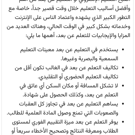
وأفضل أساليب التعليم خلال وقت قصير جداً، خاصة مع
التطور الكبير الذي يشهده واعتماد الناس على الإنترنت
وخدماته بشكل كبير في الوقت الحالي، وهناك العديد من
المزايا والإيجابيات للتعلم عن بعد، أهمها ما يلي:
يستخدم في التعليم عن بعد معينات التعليم
السمعية والبصرية وغيرها.
تكاليف التعلم عن بعد في الغالب تكون أقل من
تكاليف التعليم الحضوري أو التقليدي.
لا تشكل المسافة أو مكان السكن أي عائق في
التعلم عن بعد، وكذلك الحصول على شهادة.
يساهم التعليم عن بعد في تجاوز كل العقبات
والصعوبات التي تمنع وصول المادة العلمية للطالب.
يوفر التعلم عن بعد ميزة التقييم الفوري لمستوى
الطلاب ومعرفة النتائج وتصحيح الأخطاء سريعاً أو