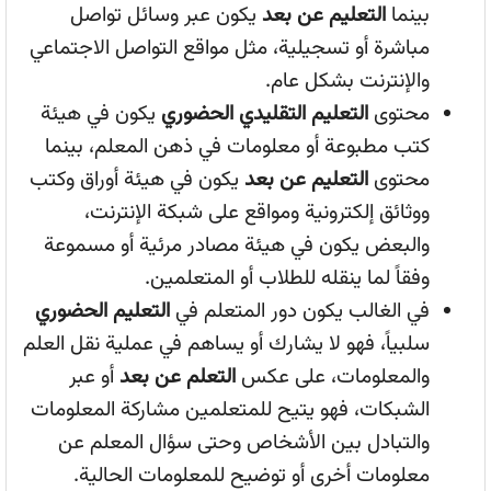
بينما
التعليم عن بعد
يكون عبر وسائل تواصل
مباشرة أو تسجيلية، مثل مواقع التواصل الاجتماعي
والإنترنت بشكل عام.
محتوى
التعليم التقليدي الحضوري
يكون في هيئة
كتب مطبوعة أو معلومات في ذهن المعلم، بينما
محتوى
التعليم عن بعد
يكون في هيئة أوراق وكتب
ووثائق إلكترونية ومواقع على شبكة الإنترنت،
والبعض يكون في هيئة مصادر مرئية أو مسموعة
وفقاً لما ينقله للطلاب أو المتعلمين.
في الغالب يكون دور المتعلم في
التعليم الحضوري
سلبياً، فهو لا يشارك أو يساهم في عملية نقل العلم
والمعلومات، على عكس
التعلم عن بعد
أو عبر
الشبكات، فهو يتيح للمتعلمين مشاركة المعلومات
والتبادل بين الأشخاص وحتى سؤال المعلم عن
معلومات أخرى أو توضيح للمعلومات الحالية.