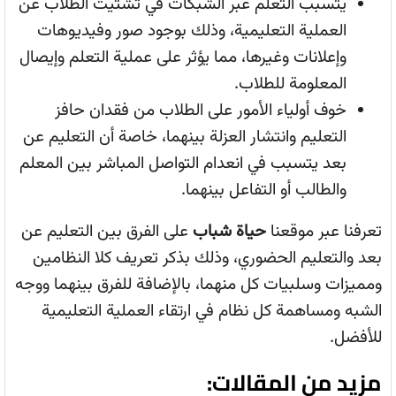
يتسبب التعلم عبر الشبكات في تشتيت الطلاب عن
العملية التعليمية، وذلك بوجود صور وفيديوهات
وإعلانات وغيرها، مما يؤثر على عملية التعلم وإيصال
المعلومة للطلاب.
خوف أولياء الأمور على الطلاب من فقدان حافز
التعليم وانتشار العزلة بينهما، خاصة أن التعليم عن
بعد يتسبب في انعدام التواصل المباشر بين المعلم
والطالب أو التفاعل بينهما.
تعرفنا عبر موقعنا
حياة شباب
على الفرق بين التعليم عن
بعد والتعليم الحضوري، وذلك بذكر تعريف كلا النظامين
ومميزات وسلبيات كل منهما، بالإضافة للفرق بينهما ووجه
الشبه ومساهمة كل نظام في ارتقاء العملية التعليمية
للأفضل.
مزيد من المقالات: