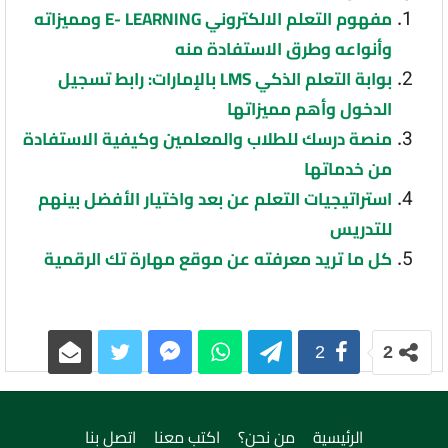
مفهوم التعلم الالكتروني E- LEARNING ومميزاته
وأنواعه وطرق الاستفادة منه
بوابة التعلم الذكي LMS بالإمارات: رابط تسجيل
الدخول وأهم مميزاتها
منصة درسك للطلاب والمعلمين وكيفية الاستفادة
من خدماتها
استراتيجيات التعلم عن بعد واختيار الأفضل بينهم
للتدريس
كل ما تريد معرفته عن موقع مهارة تك الرقمية
2
2
الرئيسية
من نحن؟
اكتب معنا
اتصل بنا