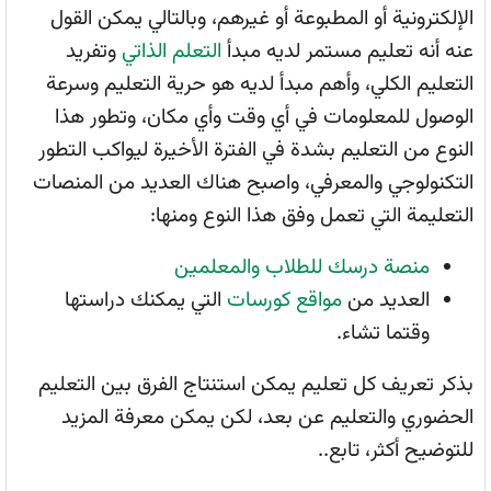
الإلكترونية أو المطبوعة أو غيرهم، وبالتالي يمكن القول
عنه أنه تعليم مستمر لديه مبدأ
التعلم الذاتي
وتفريد
التعليم الكلي، وأهم مبدأ لديه هو حرية التعليم وسرعة
الوصول للمعلومات في أي وقت وأي مكان، وتطور هذا
النوع من التعليم بشدة في الفترة الأخيرة ليواكب التطور
التكنولوجي والمعرفي، واصبح هناك العديد من المنصات
التعليمة التي تعمل وفق هذا النوع ومنها:
منصة درسك للطلاب والمعلمين
العديد من
مواقع كورسات
التي يمكنك دراستها
وقتما تشاء.
بذكر تعريف كل تعليم يمكن استنتاج الفرق بين التعليم
الحضوري والتعليم عن بعد، لكن يمكن معرفة المزيد
للتوضيح أكثر، تابع..