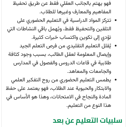
فهو يهتم بالجانب العقلي فقط عن طريق تحفيظ
المفاهيم والمعارف وغيرها للطلاب.
تتركز المواد الدراسية في التعليم الحضوري على
التلقين والتحفيظ فقط، ويُهمل باقي النشاطات التي
تؤدي إلى تكوين واكتساب خبرات كثيرة.
يُقلل التعليم التقليدي من فرص التعلم الجيد
وإيصال المعلومة لعقل الطالب، بسبب وجود كثافة
طلابية في قاعات الدروس والفصول في المدارس
والجامعات والمعاهد.
يطمس التعليم الحضوري من روح التفكير العلمي
والابتكار والحيوية عند الطلاب، فهو يعتمد على حفظ
المادة والنجاح في الامتحانات، وهذا هو الأساس في
هذا النوع من التعليم.
سلبيات التعليم عن بعد