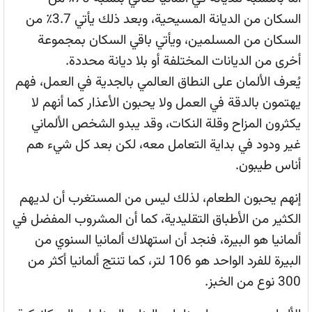
السكان من الديانة المسيحية، وبعد ذلك يأتي 3.7٪ من
السكان من المسلمين، ويأتي باقي السكان بمجموعة
أخرى من الديانات المختلفة أو بلا ديانة محددة.
يُعرف الألمان على النطاق العالمي بالجدية في العمل، فهم
يهتمون بالدقة في العمل ولا يحبون الأعذار كما أنهم لا
يكثرون المزاح وقلة النكات، وقد يبدو الشخص الألماني
غير ودود في بداية التعامل معه، لكن بعد كل شيء هم
أناس طيبون.
إنهم يحبون الطعام، لذلك ليس من المستغرب أن لديهم
الكثير من الأطباق التقليدية، كما أن المشروب المفضل في
ألمانيا هو البيرة، فنجد أن استهلاك ألمانيا السنوي من
البيرة للفرد الواحد هو 106 لتر، كما تنتج ألمانيا أكثر من
300 نوع من الخبز.