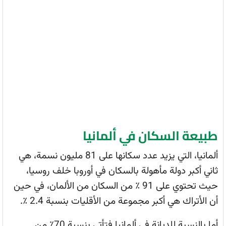
طبيعة السكان في ألمانيا
ألمانيا، التي يزيد عدد سكانها على 81 مليون نسمة، هي
ثاني أكبر دولة مأهولة بالسكان في أوروبا خلف روسيا،
حيث تحتوي على 91 ٪ من السكان من الألمان، في حين
أن الأتراك هي أكبر مجموعة من الأقليات بنسبة 2.4 ٪.
أما بالنسبة للديانة في ألمانيا فتأتي بنسبة 70٪ من