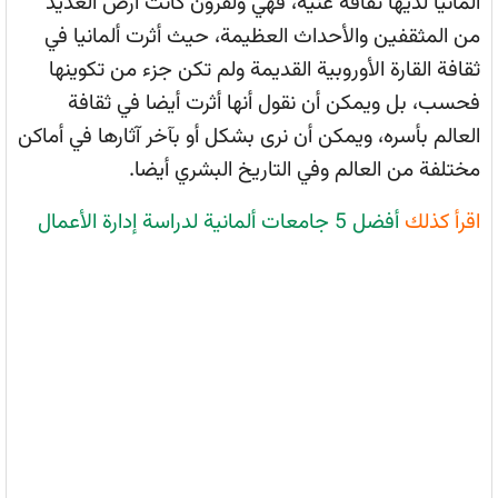
ألمانيا لديها ثقافة غنية، فهي ولقرون كانت أرض العديد
من المثقفين والأحداث العظيمة، حيث أثرت ألمانيا في
ثقافة القارة الأوروبية القديمة ولم تكن جزء من تكوينها
فحسب، بل ويمكن أن نقول أنها أثرت أيضا في ثقافة
العالم بأسره، ويمكن أن نرى بشكل أو بآخر آثارها في أماكن
مختلفة من العالم وفي التاريخ البشري أيضا.
اقرأ كذلك
أفضل 5 جامعات ألمانية لدراسة إدارة الأعمال