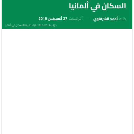
السكان في ألمانيا
آخر تحديث
27 أغسطس 2018
كتبه
أحمد الشرقاوي
جوانب الثقافة الألمانية: طبيعة السكان في ألمانيا