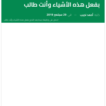
بفعل هذه الأشياء وأنت طالب
في
29 سبتمبر 2019
كتبه
أحمد نجيب
احصل على وظيفة جيدة بعد التخرج بفعل هذه الأشياء وأنت طالب