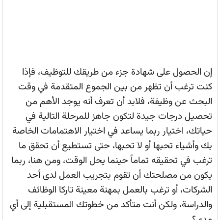
إن الحصول على شهادة جزء من طريقك للتوظيف، فإذا
كنت ترغب أن تظهر من بين الجموع المتقدمة في وقت
البحث عن وظيفة، فلابد أن تعرف أنه يوجد الأهم من
تحصيل درجات جيدة لتكون جاهز للمرحلة التالية في
حياتك، اختيار ربما يساعد في اختيار الاهتمامات الخاصة
بك وأشياء تحبها أو لا تحبها، حتى تستطيع أن تحقق ما
ترغب في تحقيقه تماماً حينما يحل الوقت، ومن هنا، ربما
يكون من مصلحتك أن تقوم بتجريب العمل لدى أحد
الشركات، أو ترغب بالعمل بمهنة معينة تاركا الوظائف
والدراسة، ولكن أنت متأكد من خطوتك المستقبلية إلى أي
مدى؟