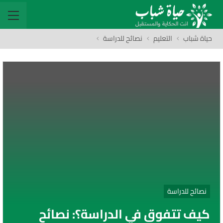
حياة شباب
التعليم
نصائح للدراسة
نصائح للدراسة
كيف تتفوق في الدراسة؟: نصائح