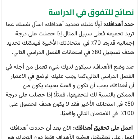
نصائح للتفوق في الدراسة
حدد أهدافك:
أولًا عليك تحديد أهدافك، اسأل نفسك عما
تريد تحقيقه فعلى سبيل المثال إذا حصلت على درجة
إجمالية قدرها 70٪ في امتحاناتك الأخيرة فيمكنك تحديد
هدف تسجيل 80٪ في امتحانات الفصل الدراسي التالي.
عند وضع الأهداف، سيكون لديك شيء تعمل من أجله في
الفصل الدراسي التالي،كما يجب عليك الوضع في الاعتبار
أن أهدافك يجب أن تكون واقعية بحيث يكون من
الممكن بالنسبة لك لتحقيقها، فمثلًا إذا حصلت على درجة
50٪ في امتحانك الأخير فقد لا يكون هدف الحصول على
100٪ في الامتحان التالي واقعيًا.
اعمل على تحقيق أهدافك:
الآن بعد أن حددت أهدافك
اعمل على تحقيقها، فوضع الأهداف فقط دون التحرك هو