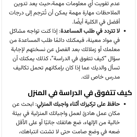
عدم تفويت أي معلومات مهمة،حيث يعد تدوين
الملاحظات مهارة مهمة يمكن أن تُترجم إلى درجات
أفضل في الكلية أيضًا.
لا تتردد في طلب المساعدة
: إذا كنت تواجه مشاكل
في مواد معينة، فيمكنك دائمًا طلب المساعدة من
معلمك أو زملائك بعد الفصل عن نسختهم لإجابة
سؤال “كيف تتفوق في الدراسة”، كذلك يمكنك أن
تسأل والديك عما إذا كان بإمكانهم تحمل تكاليف
مدرس خاص لك.
كيف تتفوق في الدراسة في المنزل
حافظ على تركيزك أثناء واجبك المنزلي
: ابحث عن
مكان عمل هادئ لعمل واجباتك المنزلية في بيئة
خالية من الإلهاء، ضع هاتفك جانبًا أو على الأقل
ضعه في وضع صامت حتى لا تشتت انتباهك،