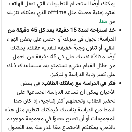
يمكنك أيضًا استخدام التطبيقات التي تقفل الهاتف
لفترة زمنية معينة مثل offtime الذي يمكنك تنزيله
من
هنا
.
خذ استراحة لمدة 15 دقيقة بعد كل 45 دقيقة من
الدراسة
: تجول في منزلك أو احصل على بعض الهواء
النقي، أو تناول وجبةً خفيفة لتغذية عقلك، يمكنك
أيضًا مكافأة نفسك على كل 45 دقيقة من العمل
من خلال القيام بشيء تستمتع به، سيساعدك ذلك
على كسر رتابة الدراسة والتركيز.
فكر في الدراسة مع زملائك الطلاب
: في بعض
الأحيان يمكن أن تساعد الدراسة الجماعية على
تحفيز الطلاب وتجعلهم أكثر إنتاجية، إذا كان هذا
النمط من الدراسة يناسبك فيمكنك تنظيم مثل هذه
المجموعات أو أن تصبح عضوًا في مجموعة موجودة
بالفعل، يمكنكم الاجتماع معًا للدراسة بعد الفصول