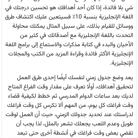
شي بلا فائدة، إذا كان أحد أهدافك هو تحسين درجتك في
اللغة الإنجليزية بنسبة 10٪ فسيتعين عليك اكتشاف طرق
ووسائل للقيام بذلك، على سبيل المثال يمكنك محاولة
التحدث باللغة الإنجليزية مع أصدقائك في كثير من
الأحيان والبدء في كتابة مذكرات والاستماع إلى برامج اللغة
الإنجليزية الأكثر فائدة وقراءة المزيد من الكتب والمجلات
الإنجليزية.
يعد وضع جدول زمني لنفسك أيضًا إحدى طرق العمل
لتحقيق أهدافك، أولًا تعرف على مقدار وقت الفراغ المتاح
لديك بعد ساعات الدوام المدرسي ثم خطط لكيفية قضاء
وقت فراغك كل يوم، من المهم ألا تكرس كل وقت فراغك
لدراستك عند تحديد جدولك الزمني، حيث أن العمل لوقت
طويل وعدم اللعب يجعلك تشعر بالملل، لذا يجب أن
تقضي بعض وقت فراغك في أنشطة أخرى حتى تبعد