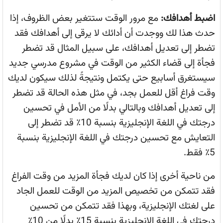
اضبط أهدافك:
مع مرور الوقت ستتغير بعض الظروف، إذا
حدث هذا لك ووجدت أن أدائك لا يرقى إلى أهدافك فقد
تضطر إلى تعديل أهدافك، على سبيل المثال قد تضطر
فجأة إلى قضاء الكثير من الوقت في مشروع مدرسي جديد
سيستغرق أسابيع حتى يكتمل ونتيجةً لذلك سيكون لديك
وقت فراغ أقل للعمل بجد، في مثل هذه الحالة قد تضطر
إلى تعديل أهدافك وبالتالي بدلًا من الأمل في تحسين
درجتك في اللغة الإنجليزية بنسبة 10٪ قد تضطر إلى
التعايش مع تحسين درجتك في اللغة الإنجليزية بنسبة
5٪ فقط.
من ناحية أخرى إذا كان لديك فجأة المزيد من وقت الفراغ
فقد تتمكن من تخصيص المزيد من الوقت للعمل الجاد
على لغتك الإنجليزية، وبهذا فقد تتمكن من تحسين
درجتك في اللغة الإنجليزية بنسبة 15٪ بدلًا من 10٪