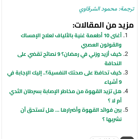
ترجمة: محمود الشرقاوي
مزيد من المقالات:
أغنى 10 أطعمة غنية بالألياف لعلاج الإمساك
والقولون العصبي
كيف أزيد وزني في رمضان؟ 9 نصائح تقضي على
النحافة
كيف تحافظ على صحتك النفسية؟.. إليك الإجابة في
9 أشياء
هل تزيد القهوة من مخاطر الإصابة بسرطان الثدي
أم لا ؟
بين فوائد القهوة وأضرارها … هل تستحق أن
نشربها ؟