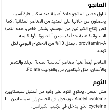
المانجو
تناول عصير المانجو عادة أصيلة عند سكان قارة آسيا،
يحصلون من خلالها على العديد من العناصر الغذائية، كما
تعزز إنتاج الكيراتين من الجسم. بشكل خاص، هذه الثمرة
الاستوائية غنية جداً بفيتامين أ الصورة الأولية منه
provitamin-A ، بعدل 10% من الاحتياج اليومي لكل
كوب.
المانجو أيضاً غنية بعناصر أساسية لصحة الجلد والشعر
والأسنان، مثل فيتامين س والفوليت Folate.
الثوم
مثل البصل، يحتوي الثوم على وفرة من أستيل سيستايين
Acetyl cycteine ، ويتحول في الجسم إلى سيستايين L-
cycteine الذي يدخل في تركيب الكيراتين.