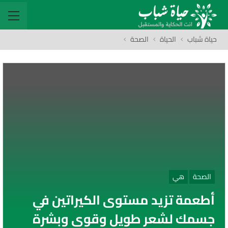
حياة شباب
الحياة
الصحة
الصحة
هي
أطعمة تزيد مستوى الكيراتين في
جسمك لشعر طويل وقوي وبشرة