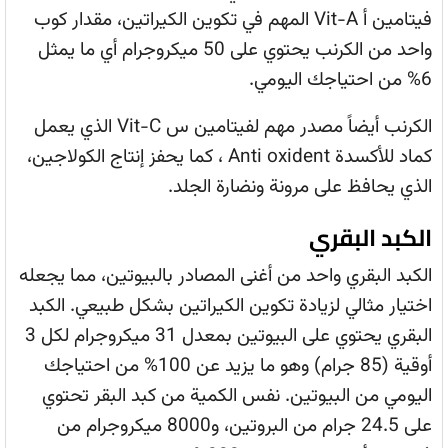
فيتامين أ Vit-A المهم في تكوين الكيراتين، مقدار كوب
واحد من الكرنب يحتوي على 50 ميكروجرام أي ما يمثل
6% من احتياجك اليومي.
الكرنب أيضاً مصدر مهم لفيتامين س Vit-C الذي يعمل
كماد للأكسدة Anti oxident ، كما يحفز إنتاج الكولاجين،
الذي يحافظ على مرونة ونضارة الجلد.
الكبد البقري
الكبد البقري واحد من أغنى المصادر بالبيوتين، مما يجعله
اختيار مثالي لزيادة تكوين الكيراتين بشكل طبيعي. الكبد
البقري يحتوي على البيوتين بمعدل 31 ميكروجرام لكل 3
أوقية (85 جرام) وهو ما يزيد عن 100% من احتياجك
اليومي من البيوتين. نفس الكمية من كبد البقر تحتوي
على 24.5 جرام من البروتين، و8000 ميكروجرام من