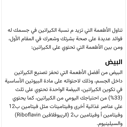
تناول الأطعمة التي تزيد م نسبة الكيراتين في جسمك له
فوائد عديدة على صحة بشرتك وشعرك في المقام الأول،
ومن بين الأطعمة التي تحتوي على الكيراتين:
البيض
البيض من أفضل الأطعمة التي تحفز تصنيع الكيراتين
داخل الجسم، وذلك لاحتوائه على مادة البيوتين الأساسية
في تكوين الكيراتين، البيضة الواحدة تحتوي على ثلث
(33%) من احتياجك اليومي من الكيراتين، كما يحتوي
على عناصر غذائية أخرى وفيتامينات مثل فيتامين ب12
وفيتامين أ وفيتامين ب2 (الريبوفلافين Riboflavin)
والسيلينيوم.