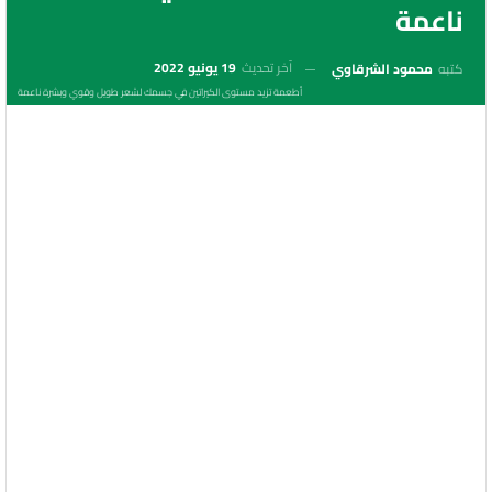
ناعمة
آخر تحديث
19 يونيو 2022
كتبه
محمود الشرقاوي
أطعمة تزيد مستوى الكيراتين في جسمك لشعر طويل وقوي وبشرة ناعمة