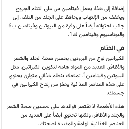
إضافة إلى هذا، يعمل فيتامين س على التئام الجروح
ويخفف من الإلتهاب ويحافظ على الجلد من التلف. إلى
جانب احتوائه أيضاً على وفرة من البيوتين وفيتامين ب6
والبوتاسيوم وفيتامين ك1.
في الختام
الكيراتين نوع من البروتين يحسن صحة الجلد والشعر
والأظافر. العديد من المواد هامة لتكوين الكيراتين، مثل
البيوتين وفيتامين أ. تمتعك بنظام غذائي متوازن يحتوي
على هذه العناصر الغذائية يحفز من إنتاج الكيراتين في
جسمك.
هذه الأطعمة لا تقتصر فوائدها على تحسين صحة الشعر
والجلد والأظافر، ولكنها تحتوي أيضاً على العديد من
العناصر الغذائية الهامة والمفيدة لصحتك.