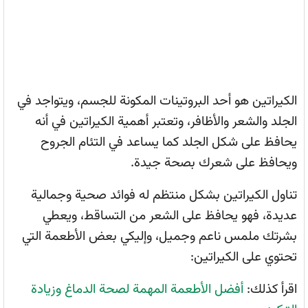
الكيراتين هو أحد البروتينات المكونة للجسم، ويتواجد في
الجلد والشعر والأظافر، وتعتبر أهمية الكيراتين في أنه
يحافظ على شكل الجلد كما يساعد في التئام الجروح
ويحافظ على شعرك بصحة جيدة.
تناول الكيراتين بشكل منتظم له فوائد صحية وجمالية
عديدة، فهو يحافظ على الشعر من التساقط، ويعطي
بشرتك ملمس ناعم وجميل، وإليكي بعض الأطعمة التي
تحتوي على الكيراتين:
اقرأ كذلك:
أفضل الأطعمة المهمة لصحة الدماغ وزيادة